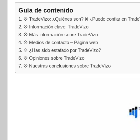
internet
|
Guía de contenido
Estafado.com
💠 TradeVizo: ¿Quiénes son? ❌ ¿Puedo confiar en Trade
💠 Información clave: TradeVizo
💠 Más información sobre TradeVizo
💠 Medios de contacto – Página web
💠 ¿Has sido estafado por TradeVizo?
💠 Opiniones sobre TradeVizo
💠 Nuestras conclusiones sobre TradeVizo