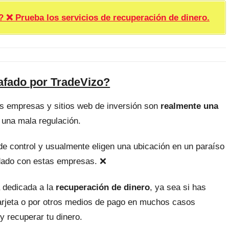
rueba los servicios de recuperación de dinero.
afado por TradeVizo?
as empresas y sitios web de inversión son
realmente una
 una mala regulación.
, de control y usualmente eligen una ubicación en un paraíso
uidado con estas empresas. ❌
 dedicada a la
recuperación de dinero
, ya sea si has
tarjeta o por otros medios de pago en muchos casos
y recuperar tu dinero.