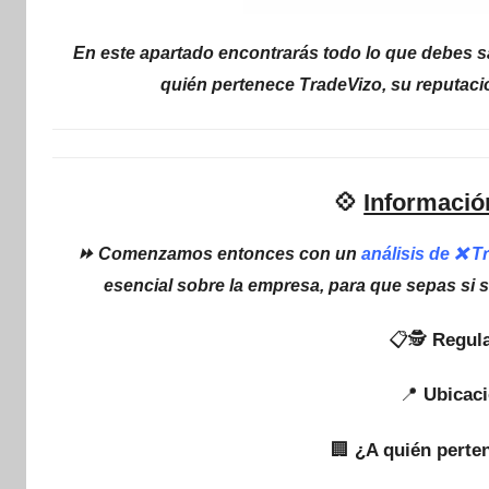
En este apartado encontrarás todo lo que debes sa
quién pertenece TradeVizo, su reputaci
💠
Informació
⏩ Comenzamos entonces con un
análisis de ❌ 
esencial sobre la empresa, para que sepas si 
📋🕵
Regula
📍
Ubicaci
🏢
¿A quién perte