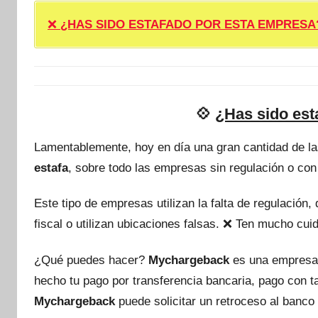
❌
¿HAS SIDO ESTAFADO POR ESTA EMPRESA? ❌ P
💠
¿Has sido est
Lamentablemente, hoy en día una gran cantidad de l
estafa
, sobre todo las empresas sin regulación o con
Este tipo de empresas utilizan la falta de regulación
fiscal o utilizan ubicaciones falsas. ❌ Ten mucho c
¿Qué puedes hacer?
Mychargeback
es una empresa
hecho tu pago por transferencia bancaria, pago con 
Mychargeback
puede solicitar un retroceso al banco 