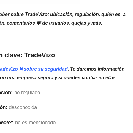
ber sobre TradeVizo: ubicación, regulación, quién es, a
ón, comentarios 💬 de usuarios, quejas y más.
n clave: TradeVizo
TradeVizo ❌ sobre su seguridad
. Te daremos información
son una empresa segura y si puedes confiar en ellas:
ción:
no regulado
ón:
desconocida
nece?:
no es mencionado