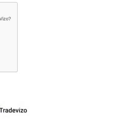
Vizo?