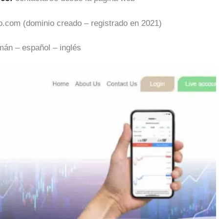
o.com (dominio creado – registrado en 2021)
mán – español – inglés