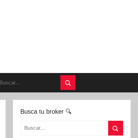
uscar:
Buscar
Busca tu broker 🔍
Buscar: