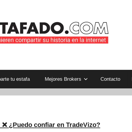
B
rte tu estafa
Mejores Brokers
Contacto
 ❌ ¿Puedo confiar en TradeVizo?