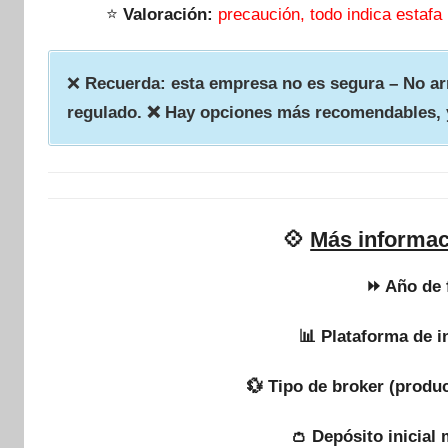
⭐
Valoración:
precaución, todo indica estafa
❌
Recuerda: esta empresa no es segura – No arr
regulado. ❌ Hay opciones más recomendables, 
💠
Más informac
⏩ Año de 
📊 Plataforma de i
💱 Tipo de broker (produc
👛 Depósito inicial