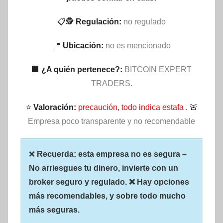
📋🕵
Regulación:
no regulado
📍
Ubicación:
no es mencionado
🏢
¿A quién pertenece?:
BITCOIN EXPERT
TRADERS.
⭐
Valoración:
precaución, todo indica estafa
. 🚨
Empresa poco transparente y no recomendable
❌
Recuerda: esta empresa no es segura –
No arriesgues tu dinero, invierte con un
broker seguro y regulado. ❌ Hay opciones
más recomendables, y sobre todo mucho
más seguras.