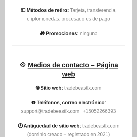
💵​ Métodos de retiro:
Tarjeta, transferencia,
criptomonedas, procesadores de pago
🎁 Promociones:
ninguna
💠
Medios de contacto – Página
web
🌐 Sitio web:
tradebeastfx.com
☎️ Teléfonos, correo electrónico:
support@tradebeastfx.com
| +15052266393
🕖 Antigüedad de sitio web:
tradebeastfx.com
(dominio creado – registrado en 2021)