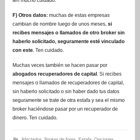
ten mucho cuidado.
F) Otros datos:
muchas de estas empresas
cambian de nombre luego de unos meses,
si
recibes mensajes o llamados de otro broker sin
haberlo solicitado, seguramente esté vinculado
con este
. Ten cuidado.
Muchas veces también se hacen pasar por
abogados recuperadores de capital
. Si recibes
mensajes o llamados de recuperadores de capital,
sin haberlo solicitado o sin haber dado tus datos
seguramente se trate de otra estafa y sea el mismo
broker haciéndose pasar por un recuperador de
dinero. Ten cuidado.
Afectados
,
Broker de forex
,
Estafa
,
Opciones