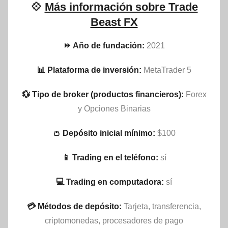
💠
Más información sobre Trade
Beast FX
⏩ Año de fundación:
2021
📊 Plataforma de inversión:
MetaTrader 5
💱 Tipo de broker (productos financieros):
Forex
y Opciones Binarias
👛 Depósito inicial mínimo:
$100
📱 Trading en el teléfono:
sí
💻 Trading en computadora:
sí
💳 Métodos de depósito:
Tarjeta, transferencia,
criptomonedas, procesadores de pago