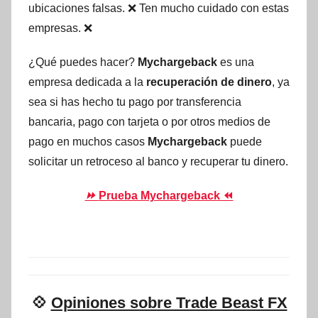
ubicaciones falsas. ❌ Ten mucho cuidado con estas
empresas. ❌
¿Qué puedes hacer?
Mychargeback
es una
empresa dedicada a la
recuperación de dinero
, ya
sea si has hecho tu pago por transferencia
bancaria, pago con tarjeta o por otros medios de
pago en muchos casos
Mychargeback
puede
solicitar un retroceso al banco y recuperar tu dinero.
⏩
Prueba Mychargeback ⏪
💠
Opiniones sobre Trade Beast FX