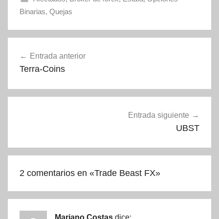
Binarias
,
Quejas
Navegación
Entrada anterior
de
Terra-Coins
entradas
Entrada siguiente
UBST
2 comentarios en «
Trade Beast FX
»
Mariano Costas
dice: