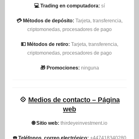
💻 Trading en computadora:
sí
💳 Métodos de depósito:
Tarjeta, transferencia,
criptomonedas, procesadores de pago
💵​ Métodos de retiro:
Tarjeta, transferencia,
criptomonedas, procesadores de pago
🎁 Promociones:
ninguna
💠
Medios de contacto – Página
web
🌐 Sitio web:
thirdeyeinvestment.io
☎️ Teléfonos, correo electrónico:
+447418340280