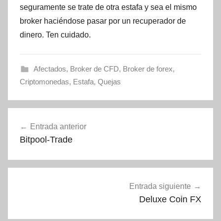
seguramente se trate de otra estafa y sea el mismo
broker haciéndose pasar por un recuperador de
dinero. Ten cuidado.
Afectados
,
Broker de CFD
,
Broker de forex
,
Criptomonedas
,
Estafa
,
Quejas
Navegación
Entrada anterior
de
Bitpool-Trade
entradas
Entrada siguiente
Deluxe Coin FX