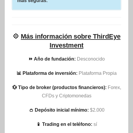
más seguras.
💠
Más información sobre ThirdEye
Investment
⏩ Año de fundación:
Desconocido
📊 Plataforma de inversión:
Plataforma Propia
💱 Tipo de broker (productos financieros):
Forex,
CFDs y Criptomonedas
👛 Depósito inicial mínimo:
$2.000
📱 Trading en el teléfono:
sí