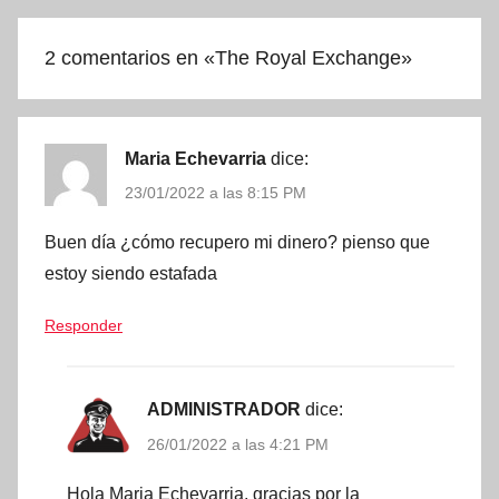
2 comentarios en «
The Royal Exchange
»
Maria Echevarria
dice:
23/01/2022 a las 8:15 PM
Buen día ¿cómo recupero mi dinero? pienso que
estoy siendo estafada
Responder
ADMINISTRADOR
dice:
26/01/2022 a las 4:21 PM
Hola Maria Echevarria, gracias por la