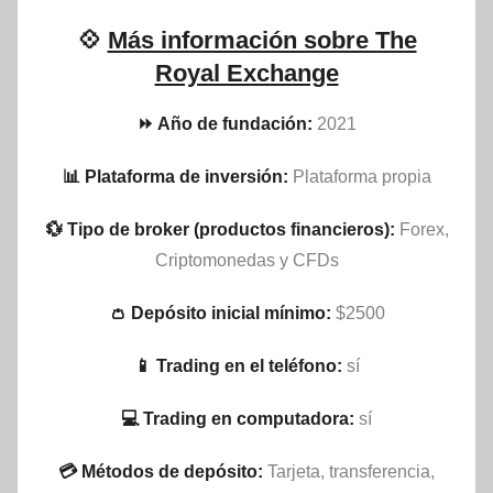
💠
Más información sobre The
Royal Exchange
⏩ Año de fundación:
2021
📊 Plataforma de inversión:
Plataforma propia
💱 Tipo de broker (productos financieros):
Forex,
Criptomonedas y CFDs
👛 Depósito inicial mínimo:
$2500
📱 Trading en el teléfono:
sí
💻 Trading en computadora:
sí
💳 Métodos de depósito:
Tarjeta, transferencia,