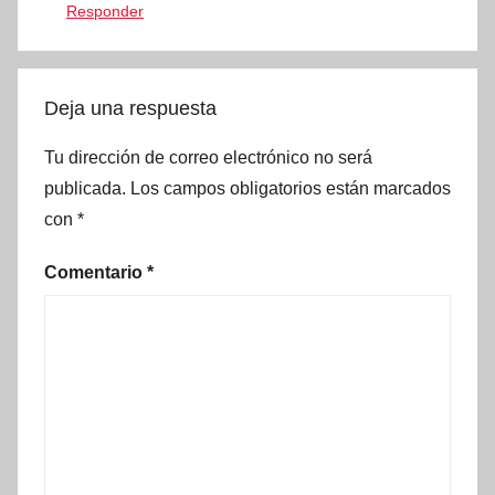
Responder
Deja una respuesta
Tu dirección de correo electrónico no será
publicada.
Los campos obligatorios están marcados
con
*
Comentario
*