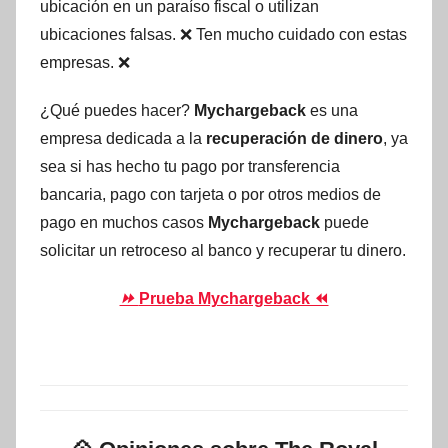
ubicación en un paraíso fiscal o utilizan
ubicaciones falsas. ❌ Ten mucho cuidado con estas
empresas. ❌
¿Qué puedes hacer?
Mychargeback
es una
empresa dedicada a la
recuperación de dinero
, ya
sea si has hecho tu pago por transferencia
bancaria, pago con tarjeta o por otros medios de
pago en muchos casos
Mychargeback
puede
solicitar un retroceso al banco y recuperar tu dinero.
⏩
Prueba Mychargeback ⏪