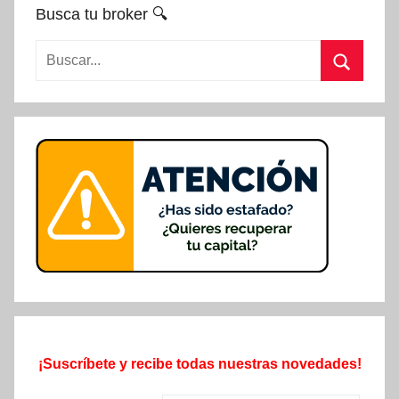
Busca tu broker 🔍
Buscar:
Buscar
¡Suscríbete y recibe todas nuestras novedades!