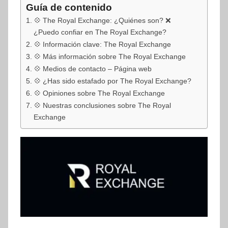
Guía de contenido
💠 The Royal Exchange: ¿Quiénes son? ❌
¿Puedo confiar en The Royal Exchange?
💠 Información clave: The Royal Exchange
💠 Más información sobre The Royal Exchange
💠 Medios de contacto – Página web
💠 ¿Has sido estafado por The Royal Exchange?
💠 Opiniones sobre The Royal Exchange
💠 Nuestras conclusiones sobre The Royal
Exchange