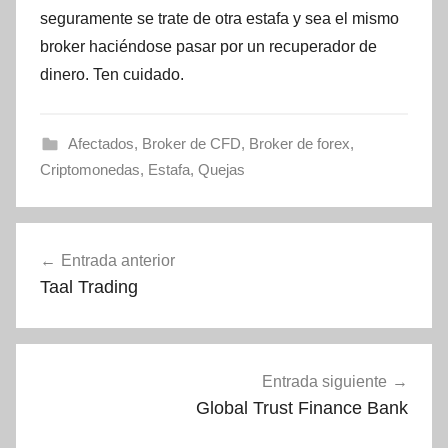
seguramente se trate de otra estafa y sea el mismo
broker haciéndose pasar por un recuperador de
dinero. Ten cuidado.
Afectados
,
Broker de CFD
,
Broker de forex
,
Criptomonedas
,
Estafa
,
Quejas
Navegación
Entrada anterior
de
Taal Trading
entradas
Entrada siguiente
Global Trust Finance Bank