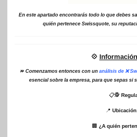
En este apartado encontrarás todo lo que debes sa
quién pertenece Swissquote, su reputaci
💠
Información
⏩ Comenzamos entonces con un
análisis de ❌ S
esencial sobre la empresa, para que sepas si 
📋🕵
Regula
📍
Ubicación
🏢
¿A quién perte