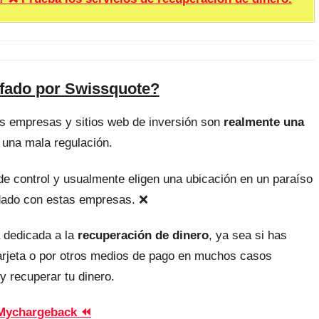
afado por Swissquote?
as empresas y sitios web de inversión son
realmente una
 una mala regulación.
, de control y usualmente eligen una ubicación en un paraíso
uidado con estas empresas. ❌
 dedicada a la
recuperación de dinero
, ya sea si has
tarjeta o por otros medios de pago en muchos casos
y recuperar tu dinero.
Mychargeback ⏪