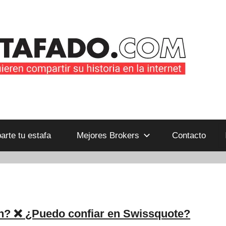
B
rte tu estafa
Mejores Brokers
Contacto
n? ❌ ¿Puedo confiar en Swissquote?