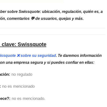
ber sobre Swissquote: ubicación, regulación, quién es, a
ón, comentarios 💬 de usuarios, quejas y más.
 clave: Swissquote
wissquote ❌ sobre su seguridad
. Te daremos información
son una empresa segura y si puedes confiar en ellas:
ción:
no regulado
:
no es mencionado
nece?:
no es mencionado.