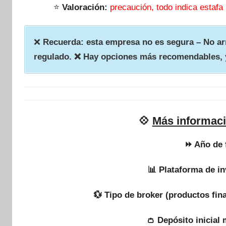
⭐
Valoración:
precaución, todo indica estafa
❌
Recuerda: esta empresa no es segura – No arr
regulado. ❌ Hay opciones más recomendables, 
💠
Más informac
⏩ Año de 
📊 Plataforma de in
💱 Tipo de broker (productos fin
👛 Depósito inicial