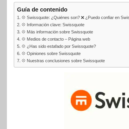
internet
|
Guía de contenido
Estafado.com
💠 Swissquote: ¿Quiénes son? ❌ ¿Puedo confiar en Swi
💠 Información clave: Swissquote
💠 Más información sobre Swissquote
💠 Medios de contacto – Página web
💠 ¿Has sido estafado por Swissquote?
💠 Opiniones sobre Swissquote
💠 Nuestras conclusiones sobre Swissquote