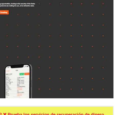
rueba los servicios de recuperación de dinero.