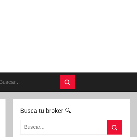
uscar:
Buscar
Busca tu broker 🔍
Buscar: