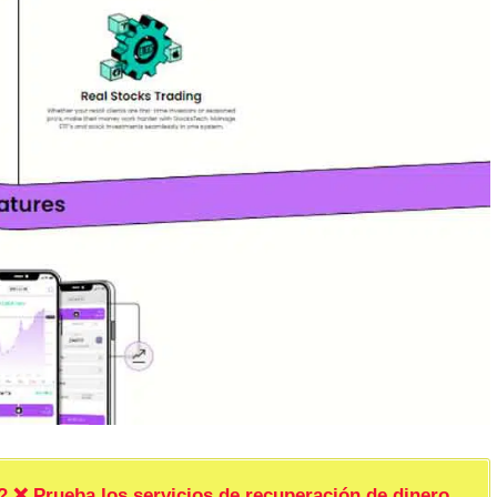
rueba los servicios de recuperación de dinero.