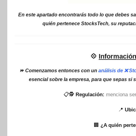
En este apartado encontrarás todo lo que debes sa
quién pertenece StocksTech, su reputaci
💠
Información
⏩ Comenzamos entonces con un
análisis de ❌ S
esencial sobre la empresa, para que sepas si 
📋🕵
Regulación:
menciona ser
📍
Ubic
🏢
¿A quién pert