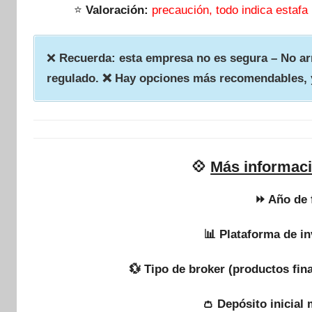
⭐
Valoración:
precaución, todo indica estafa
❌
Recuerda: esta empresa no es segura – No arr
regulado. ❌ Hay opciones más recomendables, 
💠
Más informac
⏩ Año de 
📊 Plataforma de in
💱 Tipo de broker (productos fin
👛 Depósito inicial