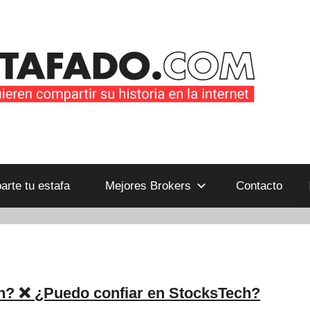
B
rte tu estafa
Mejores Brokers
Contacto
n? ❌ ¿Puedo confiar en StocksTech?