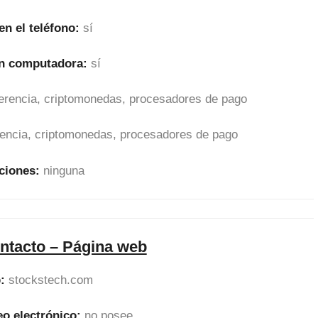
en el teléfono:
sí
en computadora:
sí
sferencia, criptomonedas, procesadores de pago
erencia, criptomonedas, procesadores de pago
ciones:
ninguna
ntacto – Página web
:
stockstech.com
eo electrónico:
no posee