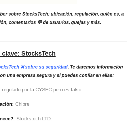
ber sobre StocksTech: ubicación, regulación, quién es, a
ón, comentarios 💬 de usuarios, quejas y más.
 clave: StocksTech
tocksTech ❌ sobre su seguridad
. Te daremos información
son una empresa segura y si puedes confiar en ellas:
 regulado por la CYSEC pero es falso
ación:
Chipre
enece?:
Stockstech LTD.