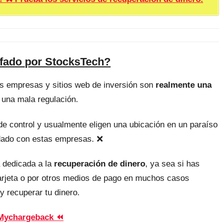
afado por StocksTech?
as empresas y sitios web de inversión son
realmente una
 una mala regulación.
, de control y usualmente eligen una ubicación en un paraíso
uidado con estas empresas. ❌
 dedicada a la
recuperación de dinero
, ya sea si has
tarjeta o por otros medios de pago en muchos casos
y recuperar tu dinero.
Mychargeback ⏪