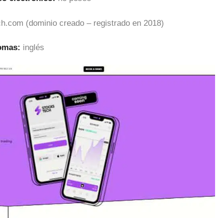
h.com (dominio creado – registrado en 2018)
iomas:
inglés