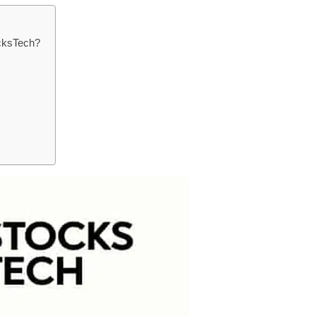
cksTech?