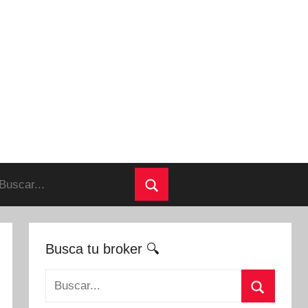
uscar:
Buscar
Busca tu broker 🔍
Buscar: