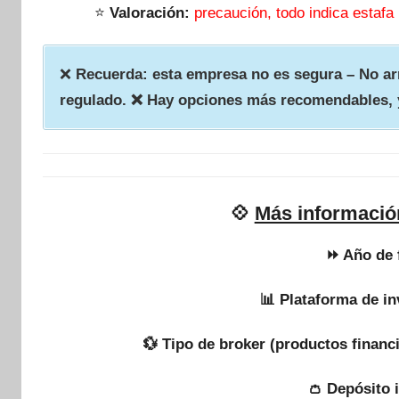
⭐
Valoración:
precaución, todo indica estafa
❌
Recuerda: esta empresa no es segura – No arr
regulado. ❌ Hay opciones más recomendables, 
💠
Más informació
⏩ Año de 
📊 Plataforma de in
💱 Tipo de broker (productos financ
👛 Depósito 