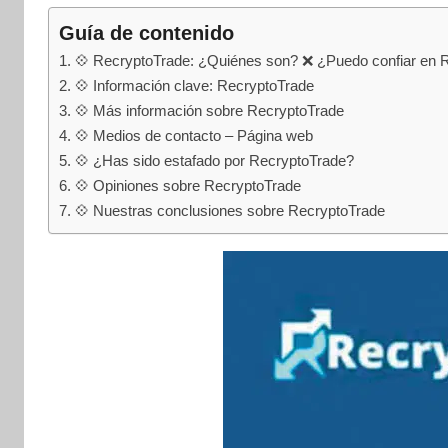
internet
|
Guía de contenido
Estafado.com
💠 RecryptoTrade: ¿Quiénes son? ❌ ¿Puedo confiar en 
💠 Información clave: RecryptoTrade
💠 Más información sobre RecryptoTrade
💠 Medios de contacto – Página web
💠 ¿Has sido estafado por RecryptoTrade?
💠 Opiniones sobre RecryptoTrade
💠 Nuestras conclusiones sobre RecryptoTrade