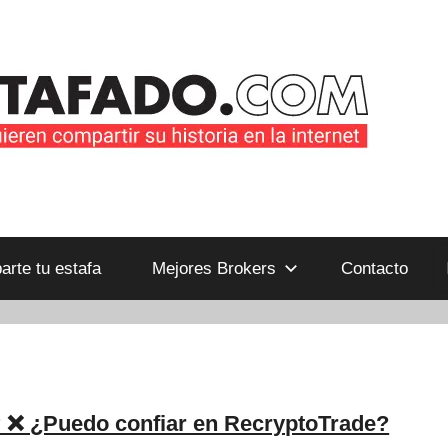
B
rte tu estafa
Mejores Brokers
Contacto
 ❌ ¿Puedo confiar en RecryptoTrade?