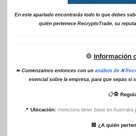
En este apartado encontrarás todo lo que debes sabe
quién pertenece RecryptoTrade, su reputa
💠
Información 
⏩ Comenzamos entonces con un
análisis de ❌ Rec
esencial sobre la empresa, para que sepas si 
📋🕵
Regula
📍
Ubicación:
menciona tener base en Australia 
🏢
¿A quién perte