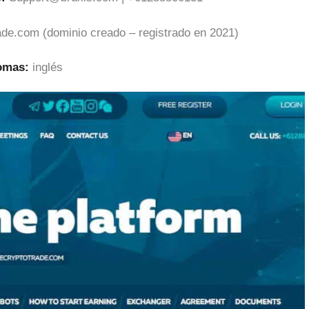
ade.com (dominio creado – registrado en 2021)
iomas:
inglés