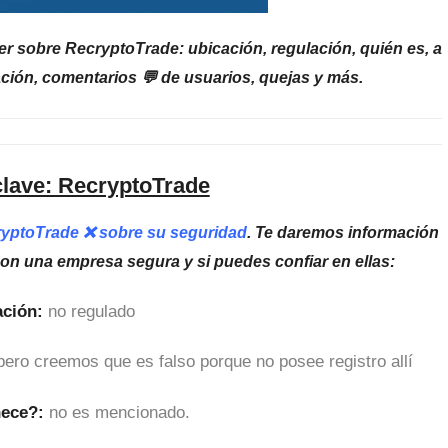
r sobre RecryptoTrade: ubicación, regulación, quién es, a
ción, comentarios 💬 de usuarios, quejas y más.
clave: RecryptoTrade
ryptoTrade ❌ sobre su seguridad
. Te daremos información
son una empresa segura y si puedes confiar en ellas:
ción:
no regulado
pero creemos que es falso porque no posee registro allí
nece?:
no es mencionado.