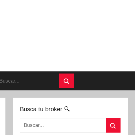
uscar:
Buscar
Busca tu broker 🔍
Buscar: