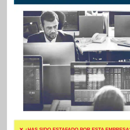
❌
¿HAS SIDO ESTAFADO POR ESTA EMPRESA? ❌ P