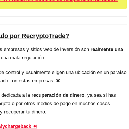
ado por RecryptoTrade?
as empresas y sitios web de inversión son
realmente una
 una mala regulación.
, de control y usualmente eligen una ubicación en un paraíso
uidado con estas empresas. ❌
 dedicada a la
recuperación de dinero
, ya sea si has
tarjeta o por otros medios de pago en muchos casos
y recuperar tu dinero.
Mychargeback ⏪