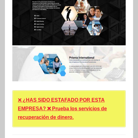
❌
¿HAS SIDO ESTAFADO POR ESTA
EMPRESA? ❌ Prueba los servicios de
recuperación de dinero.