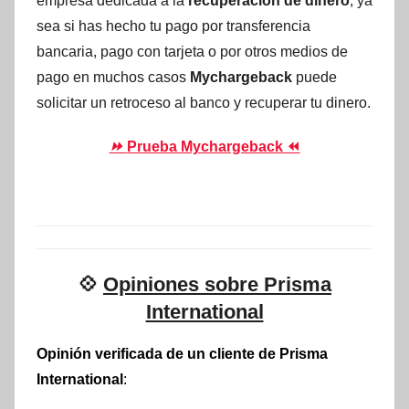
empresa dedicada a la
recuperación de dinero
, ya
sea si has hecho tu pago por transferencia
bancaria, pago con tarjeta o por otros medios de
pago en muchos casos
Mychargeback
puede
solicitar un retroceso al banco y recuperar tu dinero.
⏩
Prueba Mychargeback ⏪
💠
Opiniones sobre Prisma
International
Opinión verificada de un cliente de Prisma
International
: