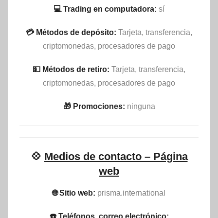
💻 Trading en computadora:
sí
💳 Métodos de depósito:
Tarjeta, transferencia,
criptomonedas, procesadores de pago
💵​ Métodos de retiro:
Tarjeta, transferencia,
criptomonedas, procesadores de pago
🎁 Promociones:
ninguna
💠
Medios de contacto – Página
web
🌐 Sitio web:
prisma.international
☎️ Teléfonos, correo electrónico: