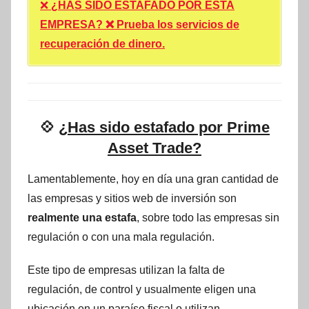
❌
¿HAS SIDO ESTAFADO POR ESTA
EMPRESA? ❌ Prueba los servicios de
recuperación de dinero.
💠
¿Has sido estafado por Prime
Asset Trade?
Lamentablemente, hoy en día una gran cantidad de
las empresas y sitios web de inversión son
realmente una estafa
, sobre todo las empresas sin
regulación o con una mala regulación.
Este tipo de empresas utilizan la falta de
regulación, de control y usualmente eligen una
ubicación en un paraíso fiscal o utilizan