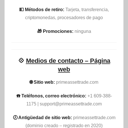
💵​ Métodos de retiro:
Tarjeta, transferencia,
criptomonedas, procesadores de pago
🎁 Promociones:
ninguna
💠
Medios de contacto – Página
web
🌐 Sitio web:
primeassettrade.com
☎️ Teléfonos, correo electrónico:
+1 609-388-
1175 |
support@primeassettrade.com
🕖 Antigüedad de sitio web:
primeassettrade.com
(dominio creado – registrado en 2020)