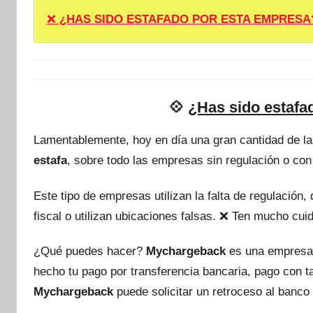
❌
¿HAS SIDO ESTAFADO POR ESTA EMPRESA? ❌ P
💠
¿Has sido estaf
Lamentablemente, hoy en día una gran cantidad de l
estafa
, sobre todo las empresas sin regulación o con
Este tipo de empresas utilizan la falta de regulación
fiscal o utilizan ubicaciones falsas. ❌ Ten mucho c
¿Qué puedes hacer?
Mychargeback
es una empresa
hecho tu pago por transferencia bancaria, pago con 
Mychargeback
puede solicitar un retroceso al banco 