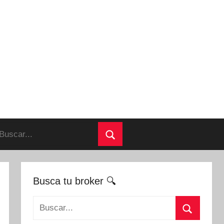
uscar:
Buscar
Busca tu broker 🔍
Buscar: