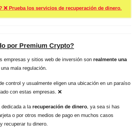
rueba los servicios de recuperación de dinero.
ado por Premium Crypto?
as empresas y sitios web de inversión son
realmente una
 una mala regulación.
, de control y usualmente eligen una ubicación en un paraíso
uidado con estas empresas. ❌
 dedicada a la
recuperación de dinero
, ya sea si has
tarjeta o por otros medios de pago en muchos casos
y recuperar tu dinero.