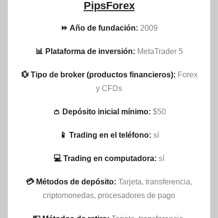
PipsForex
⏩ Año de fundación:
2009
📊 Plataforma de inversión:
MetaTrader 5
💱 Tipo de broker (productos financieros):
Forex
y CFDs
👛 Depósito inicial mínimo:
$50
📱 Trading en el teléfono:
sí
💻 Trading en computadora:
sí
💳 Métodos de depósito:
Tarjeta, transferencia,
criptomonedas, procesadores de pago