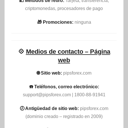
💵​ Métodos de retiro:
Tarjeta, transferencia,
criptomonedas, procesadores de pago
🎁 Promociones:
ninguna
💠
Medios de contacto – Página
web
🌐 Sitio web:
pipsforex.com
☎️ Teléfonos, correo electrónico:
support@pipsforex.com
| 1800-88-91941
🕖 Antigüedad de sitio web:
pipsforex.com
(dominio creado – registrado en 2009)