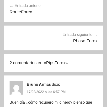
Navegación
Entrada anterior
de
RouteForex
entradas
Entrada siguiente
Phase Forex
2 comentarios en «
PipsForex
»
Bruno Armas
dice:
17/02/2022 a las 6:57 PM
Buen día ¿cómo recupero mi dinero? pienso que