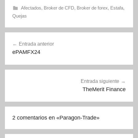
Afectados
,
Broker de CFD
,
Broker de forex
,
Estafa
,
Quejas
Navegación
Entrada anterior
de
ePAMFX24
entradas
Entrada siguiente
TheMerit Finance
2 comentarios en «
Paragon-Trade
»