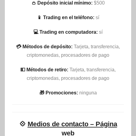
👛 Depósito inicial mínimo:
$500
📱 Trading en el teléfono:
sí
💻 Trading en computadora:
sí
💳 Métodos de depósito:
Tarjeta, transferencia,
criptomonedas, procesadores de pago
💵​ Métodos de retiro:
Tarjeta, transferencia,
criptomonedas, procesadores de pago
🎁 Promociones:
ninguna
💠
Medios de contacto – Página
web