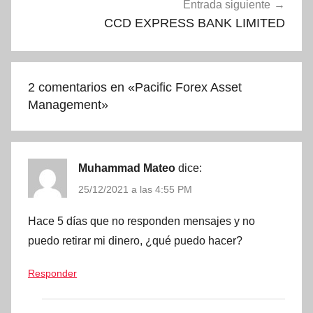
Entrada siguiente
CCD EXPRESS BANK LIMITED
2 comentarios en «
Pacific Forex Asset
Management
»
Muhammad Mateo
dice:
25/12/2021 a las 4:55 PM
Hace 5 días que no responden mensajes y no
puedo retirar mi dinero, ¿qué puedo hacer?
Responder