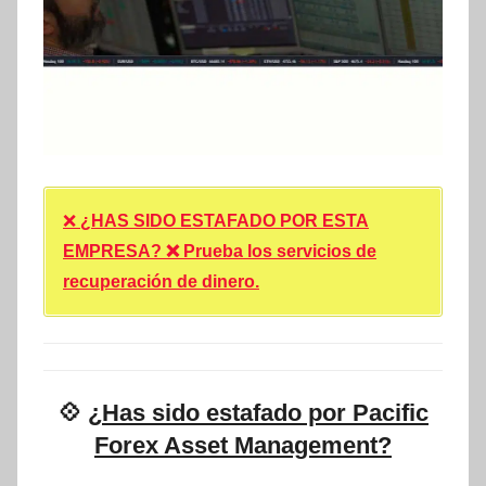
❌
¿HAS SIDO ESTAFADO POR ESTA
EMPRESA? ❌ Prueba los servicios de
recuperación de dinero.
💠
¿Has sido estafado por Pacific
Forex Asset Management?