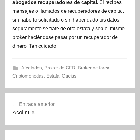
abogados recuperadores de capital
. Si recibes
mensajes o llamados de recuperadores de capital,
sin haberlo solicitado o sin haber dado tus datos
seguramente se trate de otra estafa y sea el mismo
broker haciéndose pasar por un recuperador de
dinero. Ten cuidado.
Afectados
,
Broker de CFD
,
Broker de forex
,
Criptomonedas
,
Estafa
,
Quejas
Navegación
Entrada anterior
de
AcolinFX
entradas