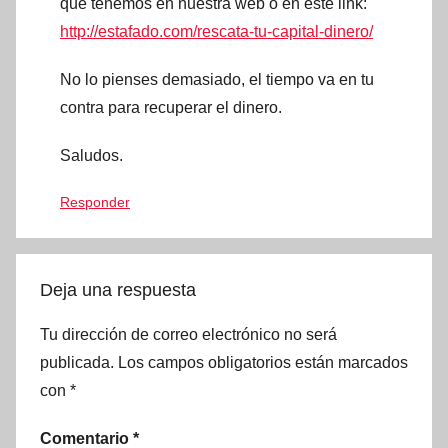
que tenemos en nuestra web o en este link:
http://estafado.com/rescata-tu-capital-dinero/
No lo pienses demasiado, el tiempo va en tu
contra para recuperar el dinero.
Saludos.
Responder
Deja una respuesta
Tu dirección de correo electrónico no será
publicada.
Los campos obligatorios están marcados
con
*
Comentario
*