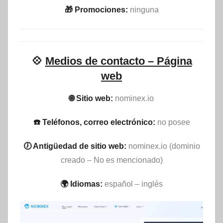
🎁 Promociones:
ninguna
💠
Medios de contacto – Página
web
🌐 Sitio web:
nominex.io
☎️ Teléfonos, correo electrónico:
no posee
🕖 Antigüedad de sitio web:
nominex.io (dominio
creado – No es mencionado)
🌍 Idiomas:
español – inglés