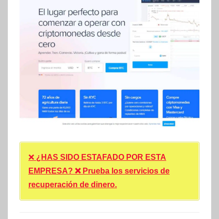
❌
¿HAS SIDO ESTAFADO POR ESTA
EMPRESA? ❌ Prueba los servicios de
recuperación de dinero.