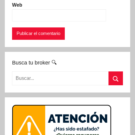
Web
Busca tu broker 🔍
Buscar:
Buscar