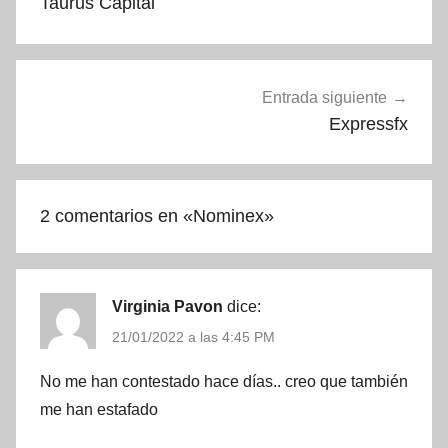
Taurus Capital
entradas
Entrada siguiente
Expressfx
2 comentarios en «
Nominex
»
Virginia Pavon
dice:
21/01/2022 a las 4:45 PM
No me han contestado hace días.. creo que también
me han estafado