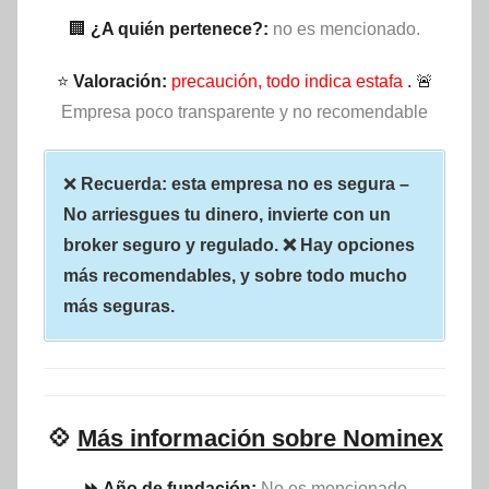
🏢
¿A quién pertenece?:
no es mencionado.
⭐
Valoración:
precaución, todo indica estafa
. 🚨
Empresa poco transparente y no recomendable
❌
Recuerda: esta empresa no es segura –
No arriesgues tu dinero, invierte con un
broker seguro y regulado. ❌ Hay opciones
más recomendables, y sobre todo mucho
más seguras.
💠
Más información sobre Nominex
⏩ Año de fundación:
No es mencionado