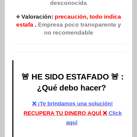
desconocida
⭐ Valoración:
precaución, todo indica
estafa
.
Empresa poco transparente y
no recomendable
🚨 HE SIDO ESTAFADO 🚨 :
¿Qué debo hacer?
❌ ¡Te brindamos una solución!
RECUPERA TU DINERO
AQUÍ ❌
Click
aquí