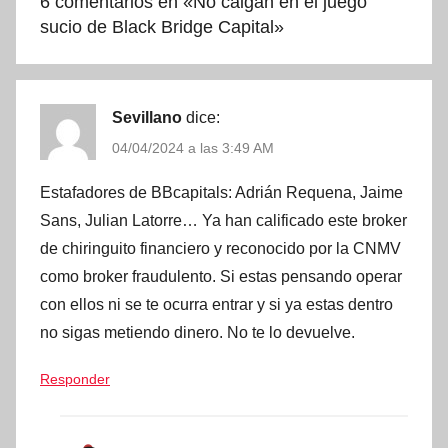
6 comentarios en «
No caigan en el juego
sucio de Black Bridge Capital
»
Sevillano
dice:
04/04/2024 a las 3:49 AM
Estafadores de BBcapitals: Adrián Requena, Jaime
Sans, Julian Latorre… Ya han calificado este broker
de chiringuito financiero y reconocido por la CNMV
como broker fraudulento. Si estas pensando operar
con ellos ni se te ocurra entrar y si ya estas dentro
no sigas metiendo dinero. No te lo devuelve.
Responder