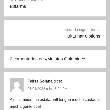
de
Bitfarms
entradas
Entrada siguiente
BitLunar Options
2 comentarios en «
Mulatos Goldmine
»
Felisa Solana
dice:
23/01/2022 a las 8:04 PM
A mi tambien me estafaron!! tengan mucho cuidado,
mucha gente cae!