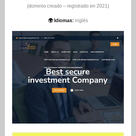
(dominio creado – registrado en 2021)
🌍 Idiomas:
inglés