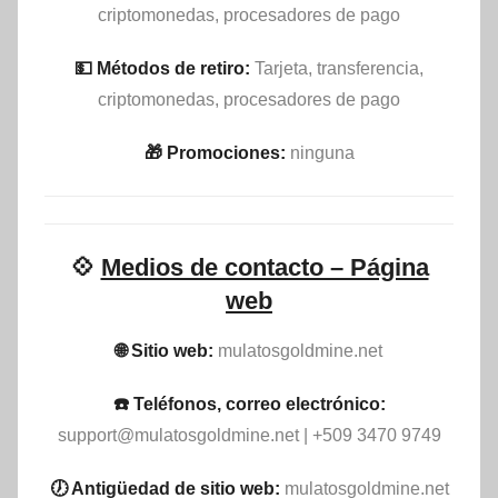
criptomonedas, procesadores de pago
💵​ Métodos de retiro:
Tarjeta, transferencia,
criptomonedas, procesadores de pago
🎁 Promociones:
ninguna
💠
Medios de contacto – Página
web
🌐 Sitio web:
mulatosgoldmine.net
☎️ Teléfonos, correo electrónico:
support@mulatosgoldmine.net
| +509 3470 9749
🕖 Antigüedad de sitio web:
mulatosgoldmine.net