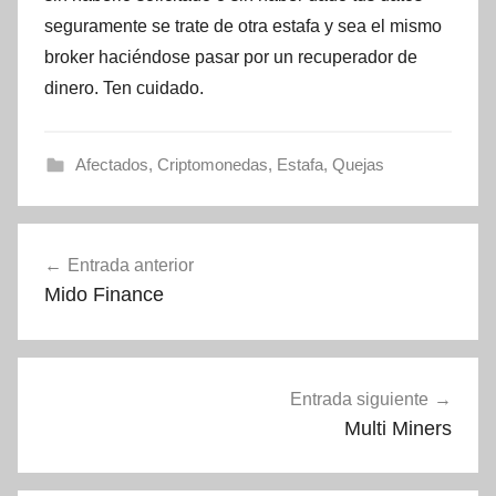
seguramente se trate de otra estafa y sea el mismo
broker haciéndose pasar por un recuperador de
dinero. Ten cuidado.
Afectados
,
Criptomonedas
,
Estafa
,
Quejas
Navegación
Entrada anterior
de
Mido Finance
entradas
Entrada siguiente
Multi Miners