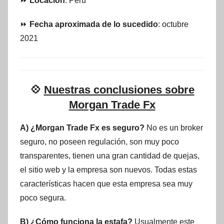
⏩
Locación
: Perú
⏩
Fecha aproximada de lo sucedido
: octubre
2021
💠
Nuestras conclusiones sobre
Morgan Trade Fx
A) ¿Morgan Trade Fx es seguro?
No es un broker
seguro, no poseen regulación, son muy poco
transparentes, tienen una gran cantidad de quejas,
el sitio web y la empresa son nuevos. Todas estas
características hacen que esta empresa sea muy
poco segura.
B) ¿Cómo funciona la estafa?
Usualmente este