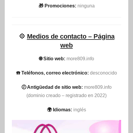
🎁 Promociones:
ninguna
💠
Medios de contacto – Página
web
🌐 Sitio web:
more809.info
☎️ Teléfonos, correo electrónico:
desconocido
🕖 Antigüedad de sitio web:
more809.info
(dominio creado – registrado en 2022)
🌍 Idiomas:
inglés