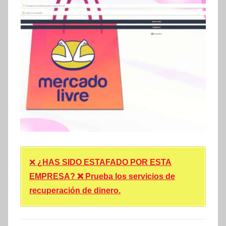
❌
¿HAS SIDO ESTAFADO POR ESTA
EMPRESA? ❌ Prueba los servicios de
recuperación de dinero.