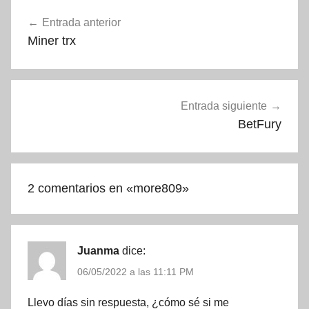
Navegación
Entrada anterior
de
Miner trx
entradas
Entrada siguiente
BetFury
2 comentarios en «
more809
»
Juanma
dice:
06/05/2022 a las 11:11 PM
Llevo días sin respuesta, ¿cómo sé si me