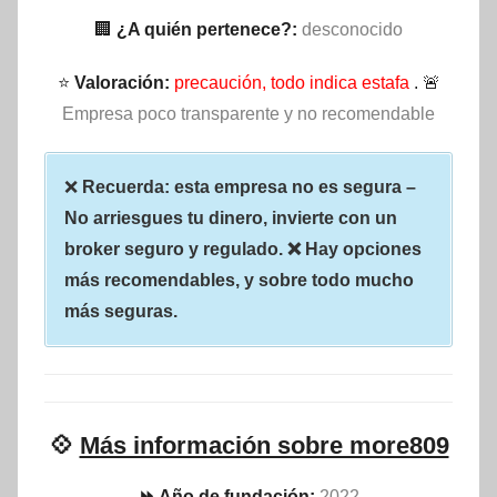
🏢
¿A quién pertenece?:
desconocido
⭐
Valoración:
precaución, todo indica estafa
. 🚨
Empresa poco transparente y no recomendable
❌
Recuerda: esta empresa no es segura –
No arriesgues tu dinero, invierte con un
broker seguro y regulado. ❌ Hay opciones
más recomendables, y sobre todo mucho
más seguras.
💠
Más información sobre more809
⏩ Año de fundación:
2022