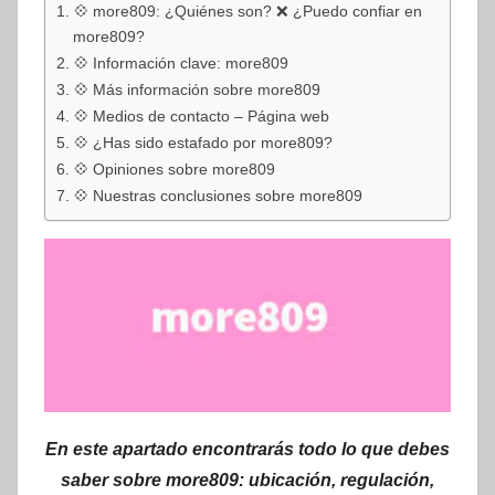
💠 more809: ¿Quiénes son? ❌ ¿Puedo confiar en
more809?
💠 Información clave: more809
💠 Más información sobre more809
💠 Medios de contacto – Página web
💠 ¿Has sido estafado por more809?
💠 Opiniones sobre more809
💠 Nuestras conclusiones sobre more809
En este apartado encontrarás todo lo que debes
saber sobre more809: ubicación, regulación,