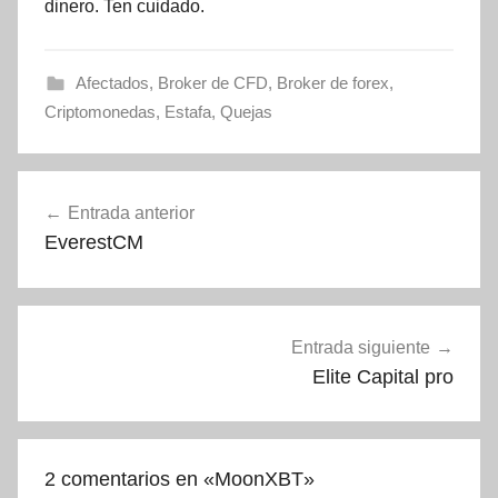
dinero. Ten cuidado.
Afectados
,
Broker de CFD
,
Broker de forex
,
Criptomonedas
,
Estafa
,
Quejas
Navegación
Entrada anterior
de
EverestCM
entradas
Entrada siguiente
Elite Capital pro
2 comentarios en «
MoonXBT
»