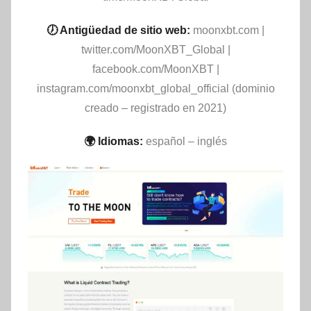
🕖 Antigüedad de sitio web:
moonxbt.com |
twitter.com/MoonXBT_Global |
facebook.com/MoonXBT |
instagram.com/moonxbt_global_official (dominio
creado – registrado en 2021)
🌍 Idiomas:
español – inglés