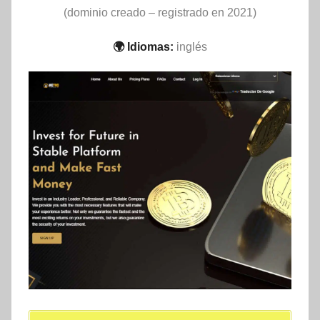
(dominio creado – registrado en 2021)
🌍 Idiomas:
inglés