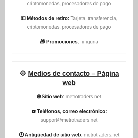
criptomonedas, procesadores de pago
💵​ Métodos de retiro:
Tarjeta, transferencia,
criptomonedas, procesadores de pago
🎁 Promociones:
ninguna
💠
Medios de contacto – Página
web
🌐 Sitio web:
metrotraders.net
☎️ Teléfonos, correo electrónico:
support@metrotraders.net
🕖 Antigüedad de sitio web:
metrotraders.net