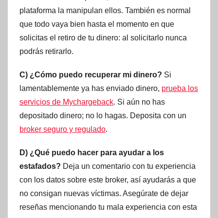
plataforma la manipulan ellos. También es normal
que todo vaya bien hasta el momento en que
solicitas el retiro de tu dinero: al solicitarlo nunca
podrás retirarlo.
C) ¿Cómo puedo recuperar mi dinero?
Si
lamentablemente ya has enviado dinero,
prueba los
servicios de Mychargeback
. Si aún no has
depositado dinero; no lo hagas. Deposita con un
broker seguro y regulado
.
D) ¿Qué puedo hacer para ayudar a los
estafados?
Deja un comentario con tu experiencia
con los datos sobre este broker, así ayudarás a que
no consigan nuevas víctimas. Asegúrate de dejar
reseñas mencionando tu mala experiencia con esta