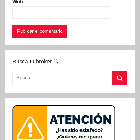
Web
Busca tu broker 🔍
Buscar:
Buscar