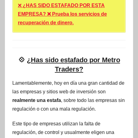
❌
¿HAS SIDO ESTAFADO POR ESTA
EMPRESA? ❌ Prueba los servicios de
recuperación de dinero.
💠
¿Has sido estafado por Metro
Traders?
Lamentablemente, hoy en día una gran cantidad de
las empresas y sitios web de inversión son
realmente una estafa
, sobre todo las empresas sin
regulación o con una mala regulación.
Este tipo de empresas utilizan la falta de
regulación, de control y usualmente eligen una