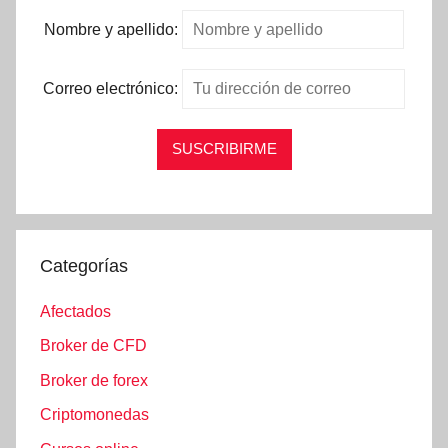
Nombre y apellido:
Correo electrónico:
Categorías
Afectados
Broker de CFD
Broker de forex
Criptomonedas