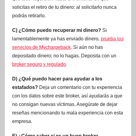
solicitas el retiro de tu dinero: al solicitarlo nunca
podrás retirarlo.
C) ¿Cómo puedo recuperar mi dinero?
Si
lamentablemente ya has enviado dinero,
prueba los
servicios de Mychargeback
. Si aún no has
depositado dinero; no lo hagas. Deposita con un
broker seguro y regulado
.
D) ¿Qué puedo hacer para ayudar a los
estafados?
Deja un comentario con tu experiencia
con los datos sobre este broker, así ayudarás a que
no consigan nuevas víctimas. Asegúrate de dejar
reseñas mencionando tu mala experiencia con esta
empresa.
E) ¿Cómo saber si es un buen broker –