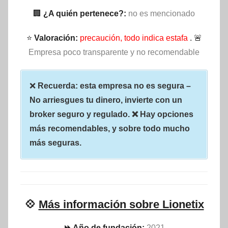
🏢
¿A quién pertenece?:
no es mencionado
⭐
Valoración:
precaución, todo indica estafa
. 🚨
Empresa poco transparente y no recomendable
❌
Recuerda: esta empresa no es segura –
No arriesgues tu dinero, invierte con un
broker seguro y regulado. ❌ Hay opciones
más recomendables, y sobre todo mucho
más seguras.
💠
Más información sobre Lionetix
⏩ Año de fundación:
2021