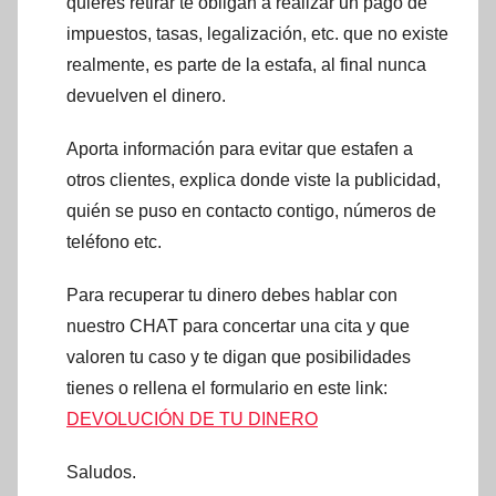
quieres retirar te obligan a realizar un pago de
impuestos, tasas, legalización, etc. que no existe
realmente, es parte de la estafa, al final nunca
devuelven el dinero.
Aporta información para evitar que estafen a
otros clientes, explica donde viste la publicidad,
quién se puso en contacto contigo, números de
teléfono etc.
Para recuperar tu dinero debes hablar con
nuestro CHAT para concertar una cita y que
valoren tu caso y te digan que posibilidades
tienes o rellena el formulario en este link:
DEVOLUCIÓN DE TU DINERO
Saludos.