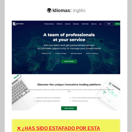
🌍 Idiomas:
inglés
❌
¿HAS SIDO ESTAFADO POR ESTA