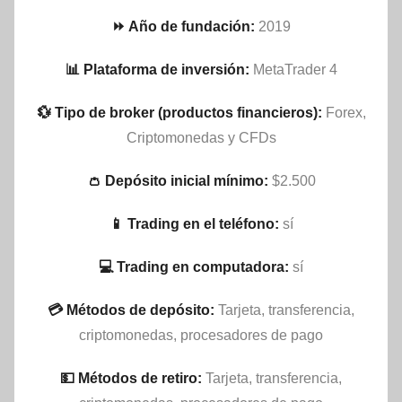
⏩ Año de fundación:
2019
📊 Plataforma de inversión:
MetaTrader 4
💱 Tipo de broker (productos financieros):
Forex,
Criptomonedas y CFDs
👛 Depósito inicial mínimo:
$2.500
📱 Trading en el teléfono:
sí
💻 Trading en computadora:
sí
💳 Métodos de depósito:
Tarjeta, transferencia,
criptomonedas, procesadores de pago
💵​ Métodos de retiro:
Tarjeta, transferencia,