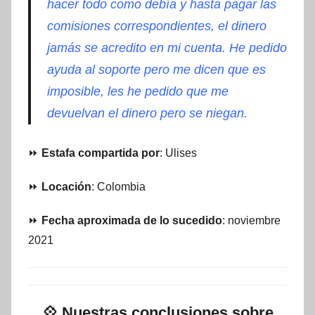
hacer todo como debía y hasta pagar las
comisiones correspondientes, el dinero
jamás se acredito en mi cuenta. He pedido
ayuda al soporte pero me dicen que es
imposible, les he pedido que me
devuelvan el dinero pero se niegan.
⏩
Estafa compartida por
: Ulises
⏩
Locación
: Colombia
⏩
Fecha aproximada de lo sucedido
: noviembre
2021
💠
Nuestras conclusiones sobre