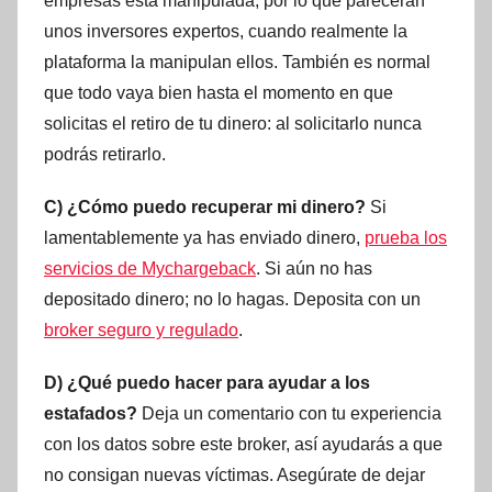
empresas está manipulada, por lo que parecerán
unos inversores expertos, cuando realmente la
plataforma la manipulan ellos. También es normal
que todo vaya bien hasta el momento en que
solicitas el retiro de tu dinero: al solicitarlo nunca
podrás retirarlo.
C) ¿Cómo puedo recuperar mi dinero?
Si
lamentablemente ya has enviado dinero,
prueba los
servicios de Mychargeback
. Si aún no has
depositado dinero; no lo hagas. Deposita con un
broker seguro y regulado
.
D) ¿Qué puedo hacer para ayudar a los
estafados?
Deja un comentario con tu experiencia
con los datos sobre este broker, así ayudarás a que
no consigan nuevas víctimas. Asegúrate de dejar