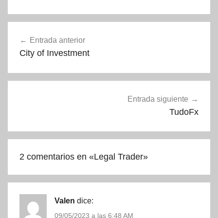
Navegación
Entrada anterior
de
City of Investment
entradas
Entrada siguiente
TudoFx
2 comentarios en «
Legal Trader
»
Valen
dice:
09/05/2023 a las 6:48 AM