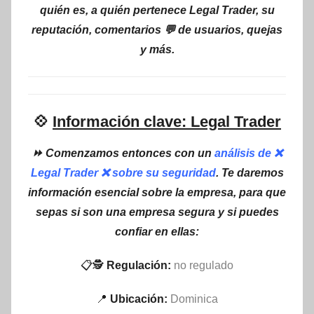
quién es, a quién pertenece Legal Trader, su
reputación, comentarios 💬 de usuarios, quejas
y más.
💠
Información clave: Legal Trader
⏩ Comenzamos entonces con un
análisis de ❌
Legal Trader ❌ sobre su seguridad
. Te daremos
información esencial sobre la empresa, para que
sepas si son una empresa segura y si puedes
confiar en ellas:
📋🕵
Regulación:
no regulado
📍
Ubicación:
Dominica