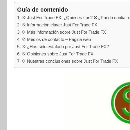
internet
|
Guía de contenido
Estafado.com
💠 Just For Trade FX: ¿Quiénes son? ❌ ¿Puedo confiar 
💠 Información clave: Just For Trade FX
💠 Más información sobre Just For Trade FX
💠 Medios de contacto – Página web
💠 ¿Has sido estafado por Just For Trade FX?
💠 Opiniones sobre Just For Trade FX
💠 Nuestras conclusiones sobre Just For Trade FX