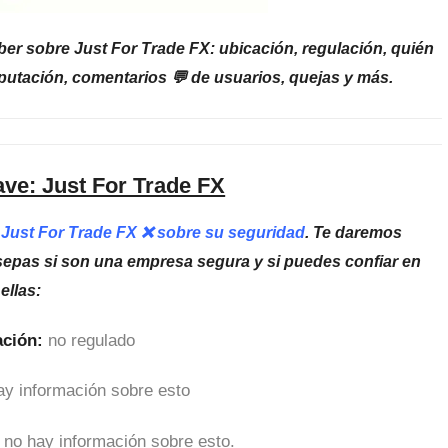
er sobre Just For Trade FX: ubicación, regulación, quién
eputación, comentarios 💬 de usuarios, quejas y más.
ave: Just For Trade FX
❌ Just For Trade FX ❌ sobre su seguridad
. Te daremos
sepas si son una empresa segura y si puedes confiar en
ellas:
ción:
no regulado
ay información sobre esto
no hay información sobre esto.