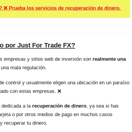
rueba los servicios de recuperación de dinero.
o por Just For Trade FX?
as empresas y sitios web de inversión son
realmente una
 una mala regulación.
, de control y usualmente eligen una ubicación en un paraíso
uidado con estas empresas. ❌
 dedicada a la
recuperación de dinero
, ya sea si has
tarjeta o por otros medios de pago en muchos casos
y recuperar tu dinero.