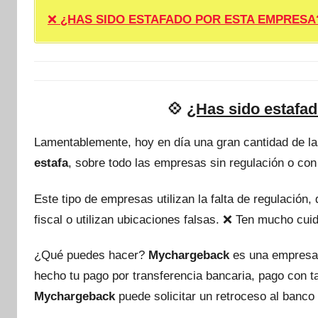
❌
¿HAS SIDO ESTAFADO POR ESTA EMPRESA? ❌ P
💠
¿Has sido estafad
Lamentablemente, hoy en día una gran cantidad de l
estafa
, sobre todo las empresas sin regulación o con
Este tipo de empresas utilizan la falta de regulación
fiscal o utilizan ubicaciones falsas. ❌ Ten mucho c
¿Qué puedes hacer?
Mychargeback
es una empresa
hecho tu pago por transferencia bancaria, pago con 
Mychargeback
puede solicitar un retroceso al banco 