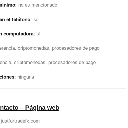
 mínimo:
no es mencionado
en el teléfono:
sí
en computadora:
sí
sferencia, criptomonedas, procesadores de pago
erencia, criptomonedas, procesadores de pago
ciones:
ninguna
ntacto – Página web
justfortradefx.com