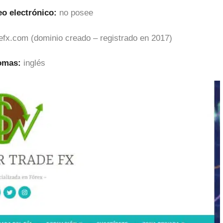
eo electrónico:
no posee
defx.com (dominio creado – registrado en 2017)
iomas:
inglés