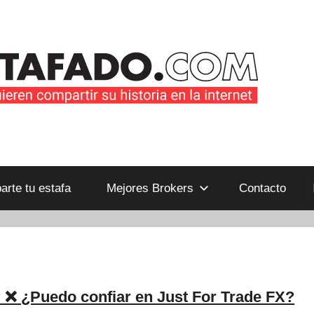
B
rte tu estafa
Mejores Brokers
Contacto
 ❌ ¿Puedo confiar en Just For Trade FX?