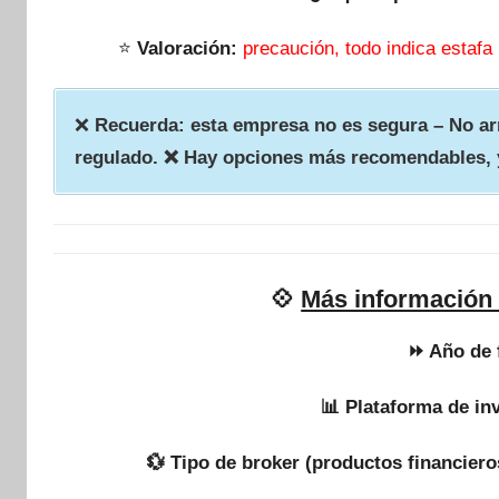
⭐
Valoración:
precaución, todo indica estafa
❌
Recuerda: esta empresa no es segura – No arr
regulado. ❌ Hay opciones más recomendables, 
💠
Más información 
⏩ Año de 
📊 Plataforma de in
💱 Tipo de broker (productos financiero