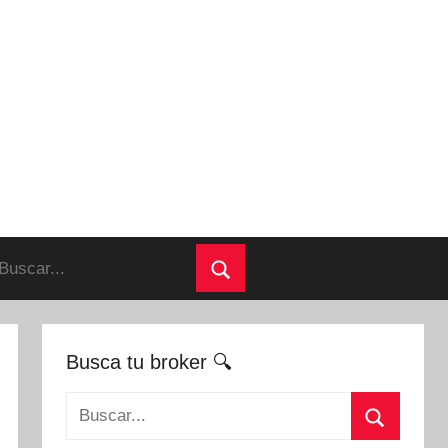
uscar:
Buscar
Busca tu broker 🔍
Buscar: