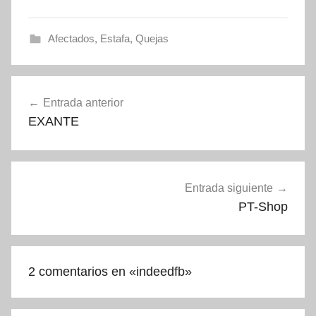
Afectados
,
Estafa
,
Quejas
Navegación
Entrada anterior
de
EXANTE
entradas
Entrada siguiente
PT-Shop
2 comentarios en «
indeedfb
»