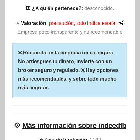
🏢
¿A quién pertenece?:
desconocido.
⭐
Valoración:
precaución, todo indica estafa
. 🚨
Empresa poco transparente y no recomendable
❌
Recuerda: esta empresa no es segura –
No arriesgues tu dinero, invierte con un
broker seguro y regulado. ❌ Hay opciones
más recomendables, y sobre todo mucho
más seguras.
💠
Más información sobre indeedfb
⏩ Año de fundación:
2022