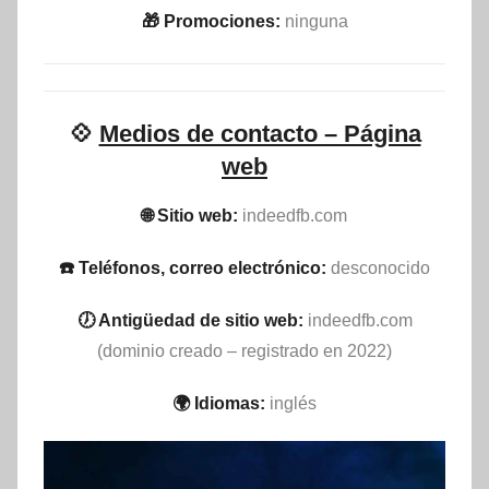
🎁 Promociones:
ninguna
💠
Medios de contacto – Página
web
🌐 Sitio web:
indeedfb.com
☎️ Teléfonos, correo electrónico:
desconocido
🕖 Antigüedad de sitio web:
indeedfb.com
(dominio creado – registrado en 2022)
🌍 Idiomas:
inglés