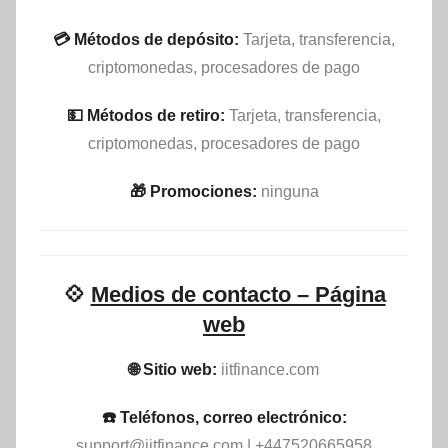
💳 Métodos de depósito:
Tarjeta, transferencia,
criptomonedas, procesadores de pago
💵​ Métodos de retiro:
Tarjeta, transferencia,
criptomonedas, procesadores de pago
🎁 Promociones:
ninguna
💠
Medios de contacto – Página
web
🌐 Sitio web:
iitfinance.com
☎️ Teléfonos, correo electrónico:
support@iitfinance.com
| +447520665958