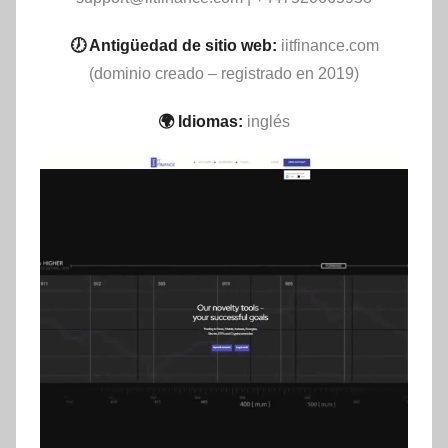
🕖 Antigüedad de sitio web:
iitfinance.com
(dominio creado – registrado en 2019)
🌍 Idiomas:
inglés