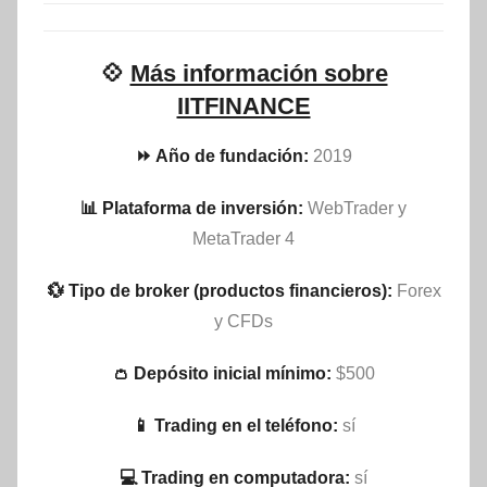
💠
Más información sobre
IITFINANCE
⏩ Año de fundación:
2019
📊 Plataforma de inversión:
WebTrader y
MetaTrader 4
💱 Tipo de broker (productos financieros):
Forex
y CFDs
👛 Depósito inicial mínimo:
$500
📱 Trading en el teléfono:
sí
💻 Trading en computadora:
sí