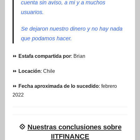
cuenta sin aviso, a mi y a muchos
usuarios.
Se dejaron nuestro dinero y no hay nada
que podamos hacer.
⏩
Estafa compartida por
: Brian
⏩
Locación
: Chile
⏩
Fecha aproximada de lo sucedido
: febrero
2022
💠
Nuestras conclusiones sobre
IITFINANCE