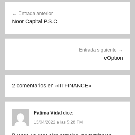
Navegación
Entrada anterior
de
Noor Capital P.S.C
entradas
Entrada siguiente
eOption
2 comentarios en «
IITFINANCE
»
Fatima Vidal
dice:
13/04/2022 a las 5:28 PM