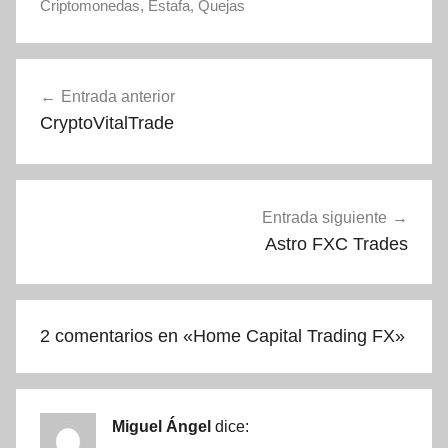
Criptomonedas
,
Estafa
,
Quejas
Navegación
Entrada anterior
de
CryptoVitalTrade
entradas
Entrada siguiente
Astro FXC Trades
2 comentarios en «
Home Capital Trading FX
»
Miguel Ángel
dice: