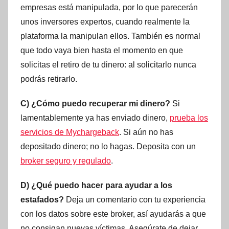
empresas está manipulada, por lo que parecerán
unos inversores expertos, cuando realmente la
plataforma la manipulan ellos. También es normal
que todo vaya bien hasta el momento en que
solicitas el retiro de tu dinero: al solicitarlo nunca
podrás retirarlo.
C) ¿Cómo puedo recuperar mi dinero?
Si
lamentablemente ya has enviado dinero,
prueba los
servicios de Mychargeback
. Si aún no has
depositado dinero; no lo hagas. Deposita con un
broker seguro y regulado
.
D) ¿Qué puedo hacer para ayudar a los
estafados?
Deja un comentario con tu experiencia
con los datos sobre este broker, así ayudarás a que
no consigan nuevas víctimas. Asegúrate de dejar