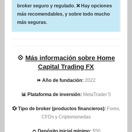
broker seguro y regulado. ❌ Hay opciones
más recomendables, y sobre todo mucho
más seguras.
💠
Más información sobre Home
Capital Trading FX
⏩ Año de fundación:
2022
📊 Plataforma de inversión:
MetaTrader 5
💱 Tipo de broker (productos financieros):
Forex,
CFDs y Criptomonedas
👛 Depósito inicial mínimo:
$50