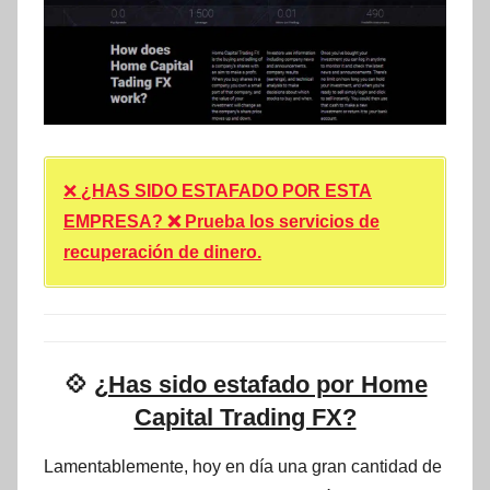
❌
¿HAS SIDO ESTAFADO POR ESTA
EMPRESA? ❌ Prueba los servicios de
recuperación de dinero.
💠
¿Has sido estafado por Home
Capital Trading FX?
Lamentablemente, hoy en día una gran cantidad de