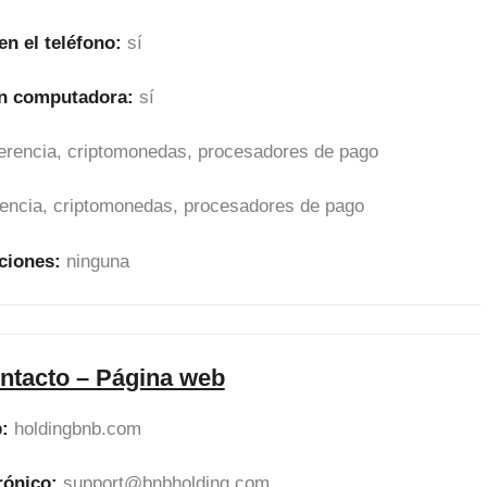
en el teléfono:
sí
en computadora:
sí
sferencia, criptomonedas, procesadores de pago
erencia, criptomonedas, procesadores de pago
ciones:
ninguna
ntacto – Página web
b:
holdingbnb.com
rónico:
support@bnbholding.com