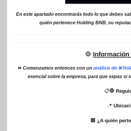
En este apartado encontrarás todo lo que debes sab
quién pertenece Holding BNB, su reputac
💠
Información
⏩ Comenzamos entonces con un
análisis de ❌ Ho
esencial sobre la empresa, para que sepas si 
📋🕵
Regula
📍
Ubicaci
🏢
¿A quién pert