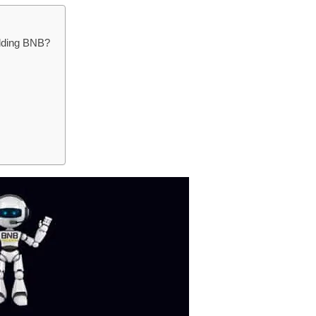
lding BNB?