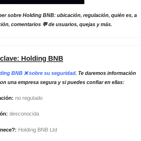
er sobre Holding BNB: ubicación, regulación, quién es, a
ión, comentarios 💬 de usuarios, quejas y más.
 clave: Holding BNB
lding BNB ❌ sobre su seguridad
. Te daremos información
son una empresa segura y si puedes confiar en ellas:
ción:
no regulado
ón:
desconocida
enece?:
Holding BNB Ltd