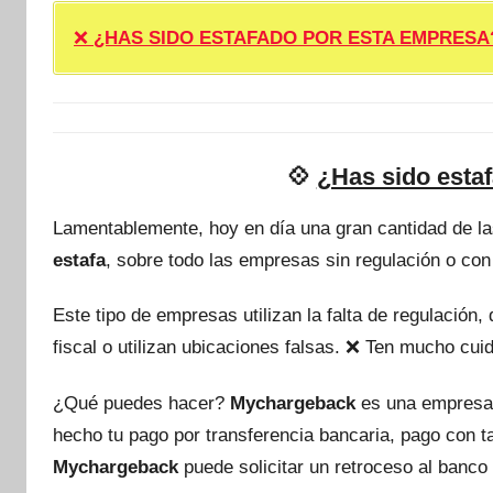
❌
¿HAS SIDO ESTAFADO POR ESTA EMPRESA? ❌ P
💠
¿Has sido esta
Lamentablemente, hoy en día una gran cantidad de l
estafa
, sobre todo las empresas sin regulación o con
Este tipo de empresas utilizan la falta de regulación
fiscal o utilizan ubicaciones falsas. ❌ Ten mucho c
¿Qué puedes hacer?
Mychargeback
es una empresa
hecho tu pago por transferencia bancaria, pago con 
Mychargeback
puede solicitar un retroceso al banco 