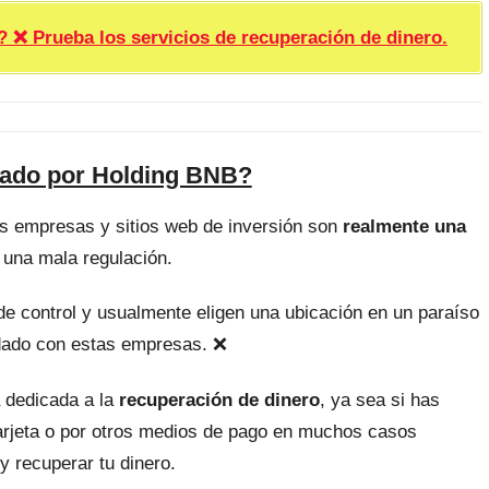
rueba los servicios de recuperación de dinero.
fado por Holding BNB?
as empresas y sitios web de inversión son
realmente una
 una mala regulación.
, de control y usualmente eligen una ubicación en un paraíso
uidado con estas empresas. ❌
 dedicada a la
recuperación de dinero
, ya sea si has
tarjeta o por otros medios de pago en muchos casos
y recuperar tu dinero.