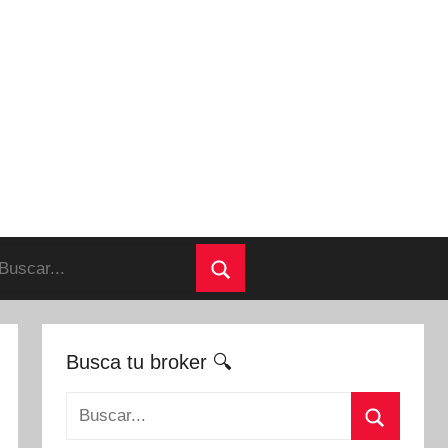
uscar:
Buscar
Busca tu broker 🔍
Buscar: