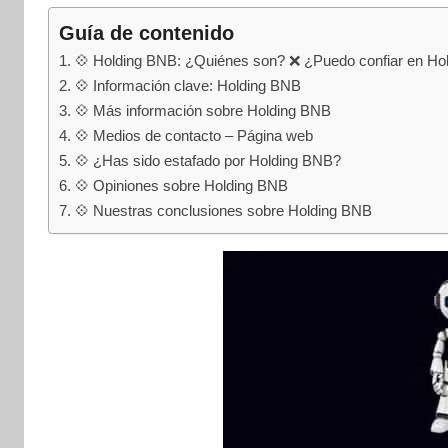
internet
|
Guía de contenido
Estafado.com
💠 Holding BNB: ¿Quiénes son? ❌ ¿Puedo confiar en Ho
💠 Información clave: Holding BNB
💠 Más información sobre Holding BNB
💠 Medios de contacto – Página web
💠 ¿Has sido estafado por Holding BNB?
💠 Opiniones sobre Holding BNB
💠 Nuestras conclusiones sobre Holding BNB