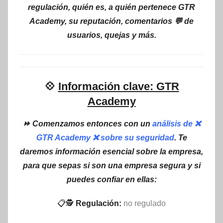
regulación, quién es, a quién pertenece GTR
Academy, su reputación, comentarios 💬 de
usuarios, quejas y más.
💠
Información clave: GTR
Academy
⏩ Comenzamos entonces con un
análisis de ❌
GTR Academy ❌ sobre su seguridad
. Te
daremos información esencial sobre la empresa,
para que sepas si son una empresa segura y si
puedes confiar en ellas:
📋🕵
Regulación:
no regulado