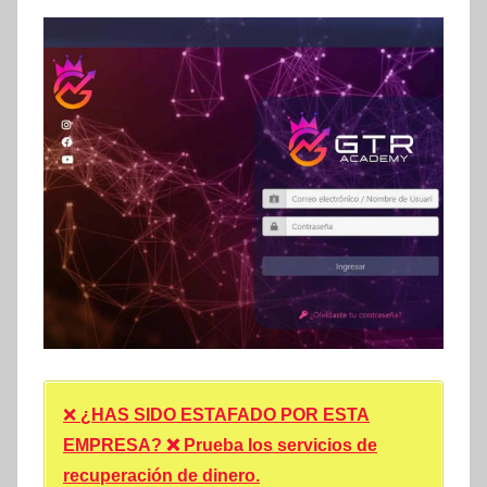
❌
¿HAS SIDO ESTAFADO POR ESTA
EMPRESA? ❌ Prueba los servicios de
recuperación de dinero.