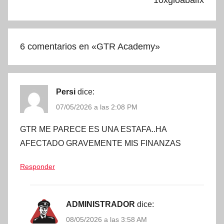
10xgloabalfx
6 comentarios en «
GTR Academy
»
Persi
dice:
07/05/2026 a las 2:08 PM
GTR ME PARECE ES UNA ESTAFA..HA
AFECTADO GRAVEMENTE MIS FINANZAS
Responder
ADMINISTRADOR
dice:
08/05/2026 a las 3:58 AM