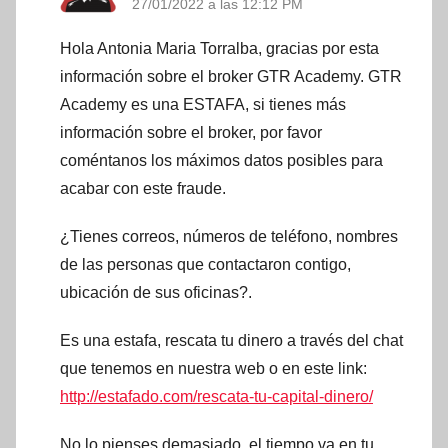
27/01/2022 a las 12:12 PM
Hola Antonia Maria Torralba, gracias por esta
información sobre el broker GTR Academy. GTR
Academy es una ESTAFA, si tienes más
información sobre el broker, por favor
coméntanos los máximos datos posibles para
acabar con este fraude.
¿Tienes correos, números de teléfono, nombres
de las personas que contactaron contigo,
ubicación de sus oficinas?.
Es una estafa, rescata tu dinero a través del chat
que tenemos en nuestra web o en este link:
http://estafado.com/rescata-tu-capital-dinero/
No lo pienses demasiado, el tiempo va en tu