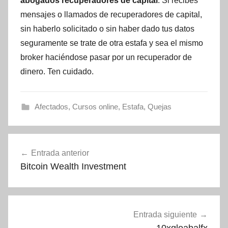
abogados recuperadores de capital
. Si recibes
mensajes o llamados de recuperadores de capital,
sin haberlo solicitado o sin haber dado tus datos
seguramente se trate de otra estafa y sea el mismo
broker haciéndose pasar por un recuperador de
dinero. Ten cuidado.
Afectados
,
Cursos online
,
Estafa
,
Quejas
Navegación
Entrada anterior
de
Bitcoin Wealth Investment
entradas
Entrada siguiente