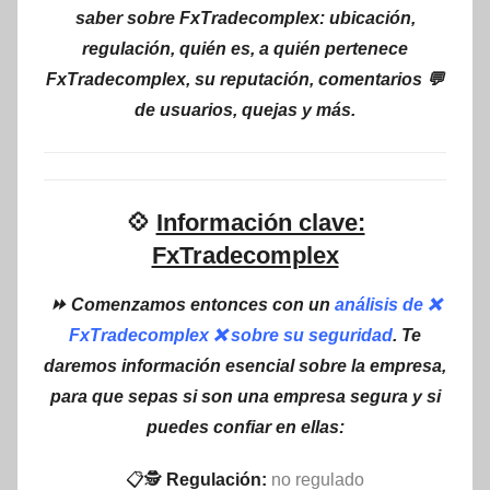
saber sobre FxTradecomplex: ubicación,
regulación, quién es, a quién pertenece
FxTradecomplex, su reputación, comentarios 💬
de usuarios, quejas y más.
💠
Información clave:
FxTradecomplex
⏩ Comenzamos entonces con un
análisis de ❌
FxTradecomplex ❌ sobre su seguridad
. Te
daremos información esencial sobre la empresa,
para que sepas si son una empresa segura y si
puedes confiar en ellas:
📋🕵
Regulación:
no regulado