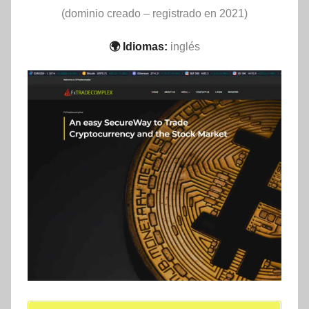
(dominio creado – registrado en 2021)
🌍 Idiomas:
inglés