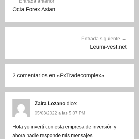
Entrada anterior
de
Octa Forex Asian
entradas
Entrada siguiente
Leumi-vest.net
2 comentarios en «
FxTradecomplex
»
Zaira Lozano
dice:
05/03/2022 a las 5:07 PM
Hola yo invertí con esta empresa de inversión y
ahora nadie responde mis mensajes