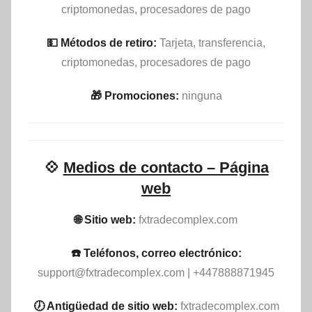
criptomonedas, procesadores de pago
💵​ Métodos de retiro:
Tarjeta, transferencia,
criptomonedas, procesadores de pago
🎁 Promociones:
ninguna
💠
Medios de contacto – Página
web
🌐 Sitio web:
fxtradecomplex.com
☎️ Teléfonos, correo electrónico:
support@fxtradecomplex.com
| +447888871945
🕖 Antigüedad de sitio web:
fxtradecomplex.com