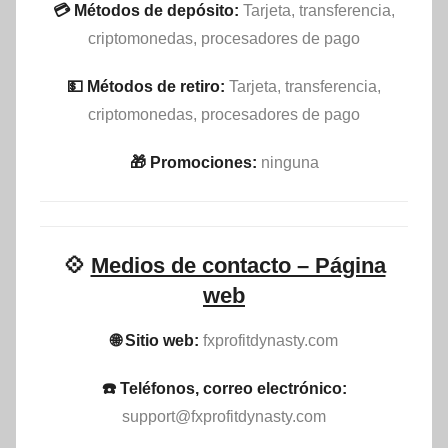
💳 Métodos de depósito:
Tarjeta, transferencia,
criptomonedas, procesadores de pago
💵​ Métodos de retiro:
Tarjeta, transferencia,
criptomonedas, procesadores de pago
🎁 Promociones:
ninguna
💠
Medios de contacto – Página
web
🌐 Sitio web:
fxprofitdynasty.com
☎️ Teléfonos, correo electrónico:
support@fxprofitdynasty.com