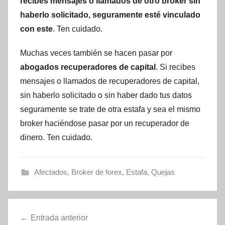
recibes mensajes o llamados de otro broker sin
haberlo solicitado, seguramente esté vinculado
con este
. Ten cuidado.
Muchas veces también se hacen pasar por
abogados recuperadores de capital
. Si recibes
mensajes o llamados de recuperadores de capital,
sin haberlo solicitado o sin haber dado tus datos
seguramente se trate de otra estafa y sea el mismo
broker haciéndose pasar por un recuperador de
dinero. Ten cuidado.
Afectados
,
Broker de forex
,
Estafa
,
Quejas
Navegación
Entrada anterior