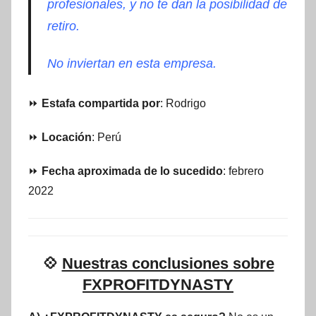
profesionales, y no te dan la posibilidad de
retiro.
No inviertan en esta empresa.
⏩
Estafa compartida por
: Rodrigo
⏩
Locación
: Perú
⏩
Fecha aproximada de lo sucedido
: febrero
2022
💠
Nuestras conclusiones sobre
FXPROFITDYNASTY