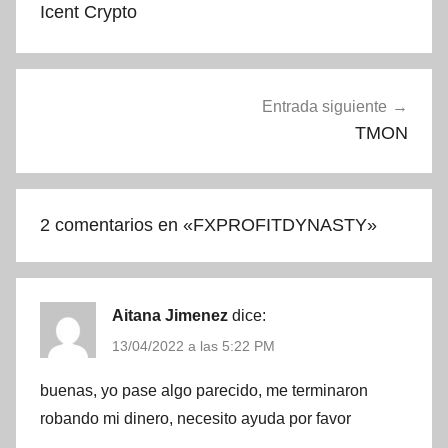
de
Icent Crypto
entradas
Entrada siguiente
TMON
2 comentarios en «
FXPROFITDYNASTY
»
Aitana Jimenez
dice:
13/04/2022 a las 5:22 PM
buenas, yo pase algo parecido, me terminaron
robando mi dinero, necesito ayuda por favor