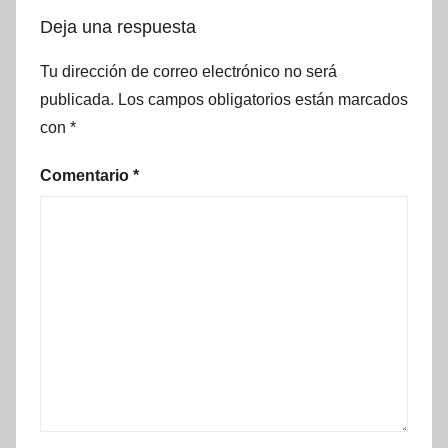
Deja una respuesta
Tu dirección de correo electrónico no será
publicada.
Los campos obligatorios están marcados
con
*
Comentario
*