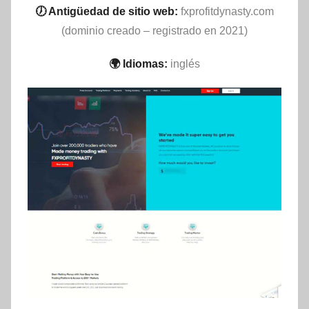
🕖 Antigüedad de sitio web:
fxprofitdynasty.com
(dominio creado – registrado en 2021)
🌍 Idiomas:
inglés