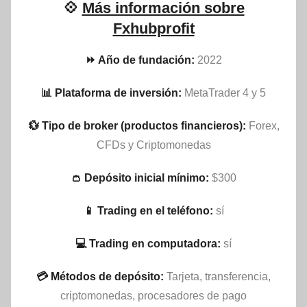
💠
Más información sobre
Fxhubprofit
⏩ Año de fundación:
2022
📊 Plataforma de inversión:
MetaTrader 4 y 5
💱 Tipo de broker (productos financieros):
Forex,
CFDs y Criptomonedas
👛 Depósito inicial mínimo:
$300
📱 Trading en el teléfono:
sí
💻 Trading en computadora:
sí
💳 Métodos de depósito:
Tarjeta, transferencia,
criptomonedas, procesadores de pago