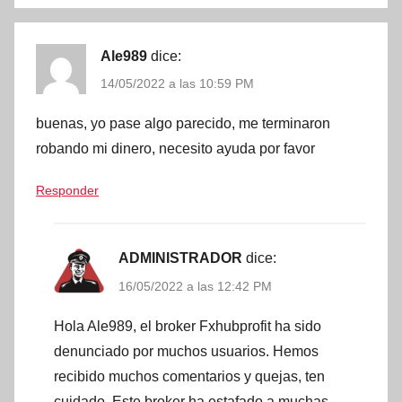
Ale989
dice:
14/05/2022 a las 10:59 PM
buenas, yo pase algo parecido, me terminaron
robando mi dinero, necesito ayuda por favor
Responder
ADMINISTRADOR
dice:
16/05/2022 a las 12:42 PM
Hola Ale989, el broker Fxhubprofit ha sido
denunciado por muchos usuarios. Hemos
recibido muchos comentarios y quejas, ten
cuidado. Este broker ha estafado a muchas