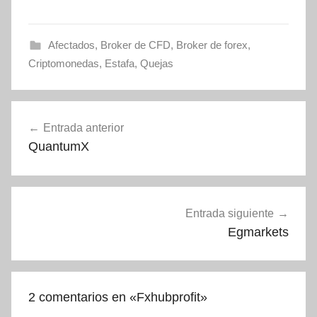
Afectados
,
Broker de CFD
,
Broker de forex
,
Criptomonedas
,
Estafa
,
Quejas
Navegación
Entrada anterior
de
QuantumX
entradas
Entrada siguiente
Egmarkets
2 comentarios en «
Fxhubprofit
»