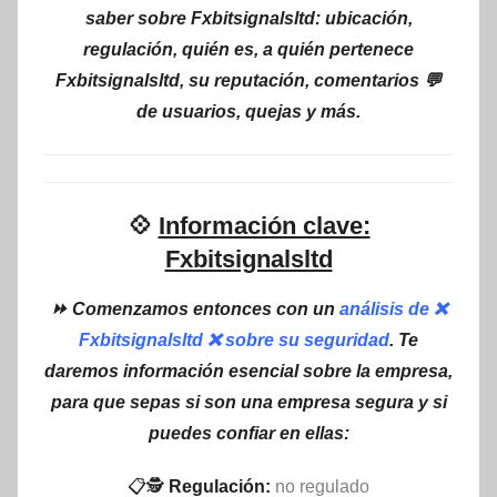
saber sobre Fxbitsignalsltd: ubicación,
regulación, quién es, a quién pertenece
Fxbitsignalsltd, su reputación, comentarios 💬
de usuarios, quejas y más.
💠
Información clave:
Fxbitsignalsltd
⏩ Comenzamos entonces con un
análisis de ❌
Fxbitsignalsltd ❌ sobre su seguridad
. Te
daremos información esencial sobre la empresa,
para que sepas si son una empresa segura y si
puedes confiar en ellas:
📋🕵
Regulación:
no regulado