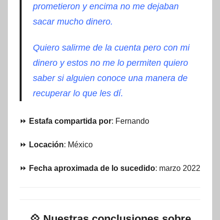
prometieron y encima no me dejaban
sacar mucho dinero.
Quiero salirme de la cuenta pero con mi
dinero y estos no me lo permiten quiero
saber si alguien conoce una manera de
recuperar lo que les dí.
⏩
Estafa compartida por
: Fernando
⏩
Locación
: México
⏩
Fecha aproximada de lo sucedido
: marzo 2022
💠
Nuestras conclusiones sobre