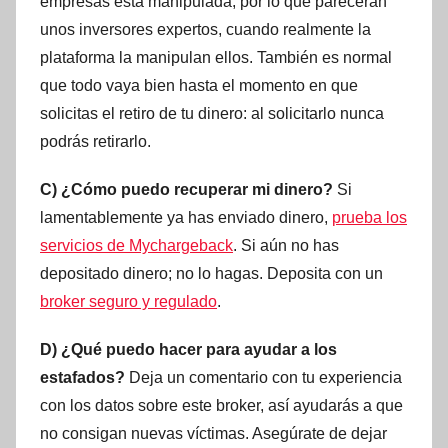
empresas está manipulada, por lo que parecerán
unos inversores expertos, cuando realmente la
plataforma la manipulan ellos. También es normal
que todo vaya bien hasta el momento en que
solicitas el retiro de tu dinero: al solicitarlo nunca
podrás retirarlo.
C) ¿Cómo puedo recuperar mi dinero?
Si
lamentablemente ya has enviado dinero,
prueba los
servicios de Mychargeback
. Si aún no has
depositado dinero; no lo hagas. Deposita con un
broker seguro y regulado
.
D) ¿Qué puedo hacer para ayudar a los
estafados?
Deja un comentario con tu experiencia
con los datos sobre este broker, así ayudarás a que
no consigan nuevas víctimas. Asegúrate de dejar