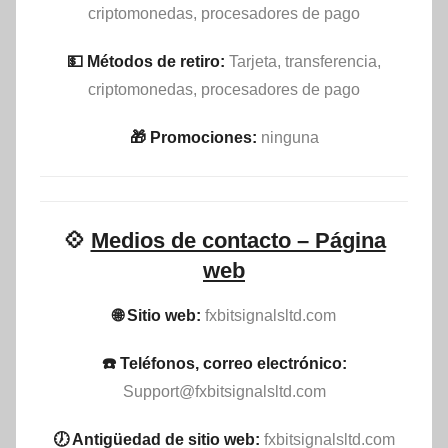
criptomonedas, procesadores de pago
💵​ Métodos de retiro:
Tarjeta, transferencia,
criptomonedas, procesadores de pago
🎁 Promociones:
ninguna
💠
Medios de contacto – Página
web
🌐 Sitio web:
fxbitsignalsltd.com
☎️ Teléfonos, correo electrónico:
Support@fxbitsignalsltd.com
🕖 Antigüedad de sitio web:
fxbitsignalsltd.com