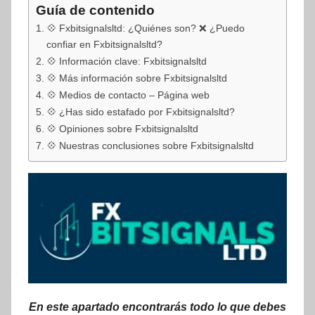
Guía de contenido
💠 Fxbitsignalsltd: ¿Quiénes son? ❌ ¿Puedo
confiar en Fxbitsignalsltd?
💠 Información clave: Fxbitsignalsltd
💠 Más información sobre Fxbitsignalsltd
💠 Medios de contacto – Página web
💠 ¿Has sido estafado por Fxbitsignalsltd?
💠 Opiniones sobre Fxbitsignalsltd
💠 Nuestras conclusiones sobre Fxbitsignalsltd
En este apartado encontrarás todo lo que debes