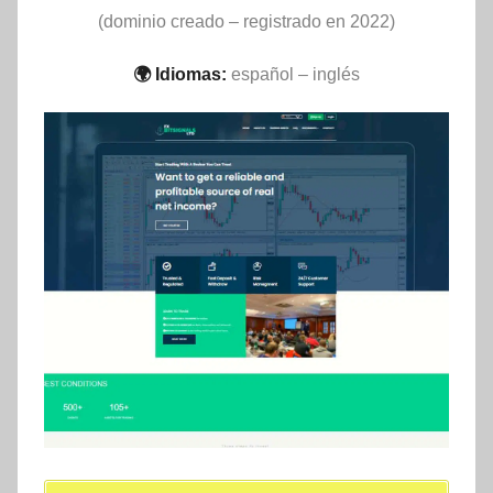
(dominio creado – registrado en 2022)
🌍 Idiomas:
español – inglés