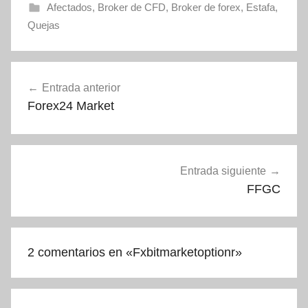
Afectados
,
Broker de CFD
,
Broker de forex
,
Estafa
,
Quejas
Navegación
Entrada anterior
de
Forex24 Market
entradas
Entrada siguiente
FFGC
2 comentarios en «
Fxbitmarketoptionr
»