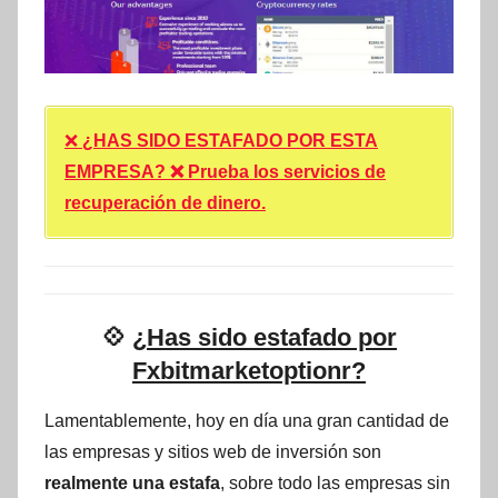
❌
¿HAS SIDO ESTAFADO POR ESTA
EMPRESA? ❌ Prueba los servicios de
recuperación de dinero.
💠
¿Has sido estafado por
Fxbitmarketoptionr?
Lamentablemente, hoy en día una gran cantidad de
las empresas y sitios web de inversión son
realmente una estafa
, sobre todo las empresas sin