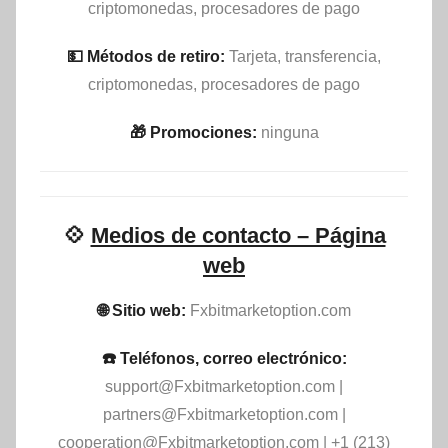
criptomonedas, procesadores de pago
💵​ Métodos de retiro:
Tarjeta, transferencia,
criptomonedas, procesadores de pago
🎁 Promociones:
ninguna
💠
Medios de contacto – Página
web
🌐 Sitio web:
Fxbitmarketoption.com
☎️ Teléfonos, correo electrónico:
support@Fxbitmarketoption.com
|
partners@Fxbitmarketoption.com
|
cooperation@Fxbitmarketoption.com
| +1 (213)