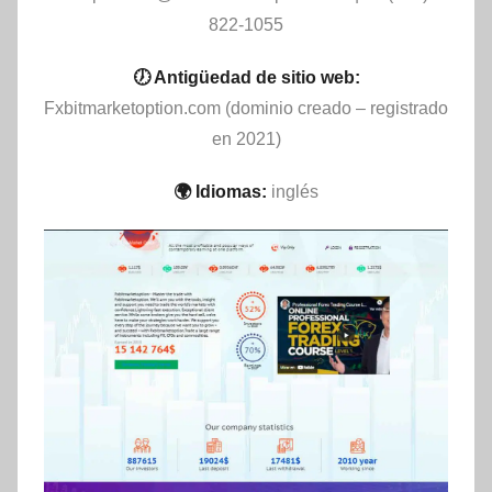
822‑1055
🕖 Antigüedad de sitio web:
Fxbitmarketoption.com (dominio creado – registrado
en 2021)
🌍 Idiomas:
inglés