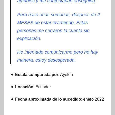
amables y me contestaban enseguida.
Pero hace unas semanas, despues de 2
MESES de estar invirtiendo. Estas
personas me cerraron la cuenta sin
explicación.
He intentado comunicarme pero no hay
manera, estoy desesperada.
⏩
Estafa compartida por
: Ayelén
⏩
Locación
: Ecuador
⏩
Fecha aproximada de lo sucedido
: enero 2022