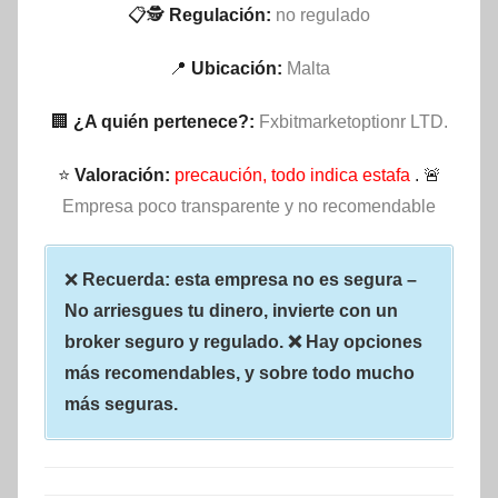
📋🕵
Regulación:
no regulado
📍
Ubicación:
Malta
🏢
¿A quién pertenece?:
Fxbitmarketoptionr LTD.
⭐
Valoración:
precaución, todo indica estafa
. 🚨
Empresa poco transparente y no recomendable
❌
Recuerda: esta empresa no es segura –
No arriesgues tu dinero, invierte con un
broker seguro y regulado. ❌ Hay opciones
más recomendables, y sobre todo mucho
más seguras.