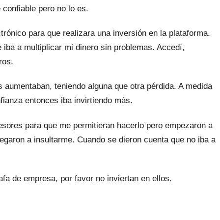
confiable pero no lo es.
rónico para que realizara una inversión en la plataforma.
 iba a multiplicar mi dinero sin problemas. Accedí,
ros.
aumentaban, teniendo alguna que otra pérdida. A medida
fianza entonces iba invirtiendo más.
sesores para que me permitieran hacerlo pero empezaron a
llegaron a insultarme. Cuando se dieron cuenta que no iba a
afa de empresa, por favor no inviertan en ellos.