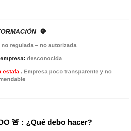
NFORMACIÓN
🔘
no regulada – no autorizada
a empresa:
desconocida
a estafa
.
Empresa poco transparente y no
mendable
O 🚨 : ¿Qué debo hacer?