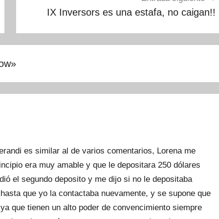
IX Inversors es una estafa, no caigan!!
low
»
erandi es similar al de varios comentarios, Lorena me
rincipio era muy amable y que le depositara 250 dólares
dió el segundo deposito y me dijo si no le depositaba
s hasta que yo la contactaba nuevamente, y se supone que
í ya que tienen un alto poder de convencimiento siempre