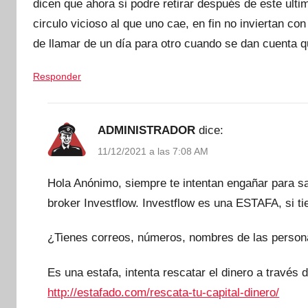
dicen que ahora si podre retirar después de este ulti
circulo vicioso al que uno cae, en fin no inviertan c
de llamar de un día para otro cuando se dan cuenta q
Responder
ADMINISTRADOR
dice:
11/12/2021 a las 7:08 AM
Hola Anónimo, siempre te intentan engañar para sa
broker Investflow. Investflow es una ESTAFA, si ti
¿Tienes correos, números, nombres de las person
Es una estafa, intenta rescatar el dinero a través 
http://estafado.com/rescata-tu-capital-dinero/