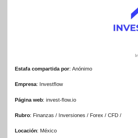
I
Estafa compartida por
: Anónimo
Empresa
: Investflow
Página web
: invest-flow.io
Rubro
: Finanzas / Inversiones / Forex / CFD /
Locación
: México