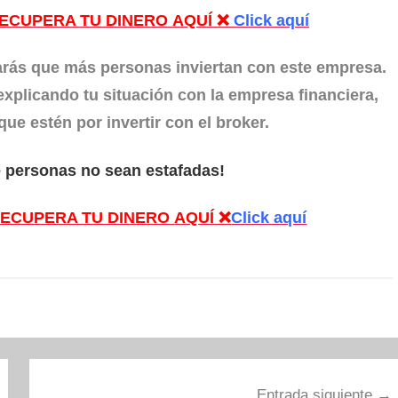
ECUPERA TU DINERO
AQUÍ ❌
Click aquí
tarás que más personas inviertan con este empresa.
plicando tu situación con la empresa financiera,
e estén por invertir con el broker.
 personas no sean estafadas!
ECUPERA TU DINERO
AQUÍ ❌
Click aquí
Entrada siguiente