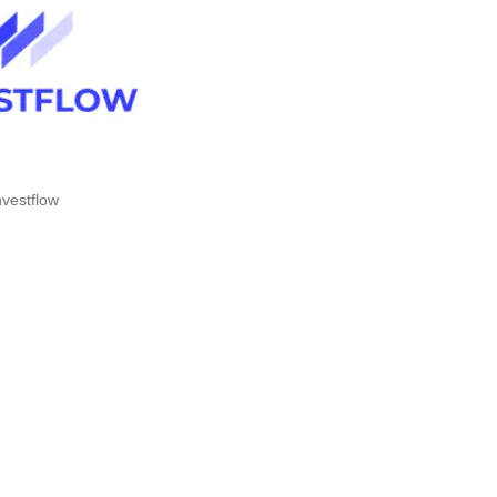
nvestflow