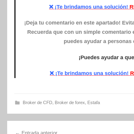
❌ ¡Te brindamos una solución!
R
¡Deja tu comentario en este apartado! Evi
Recuerda que con un simple comentario ex
puedes ayudar a personas qu
¡Puedes ayudar a que
❌ ¡Te brindamos una solución!
R
Broker de CFD
,
Broker de forex
,
Estafa
Navegación
Entrada anterior