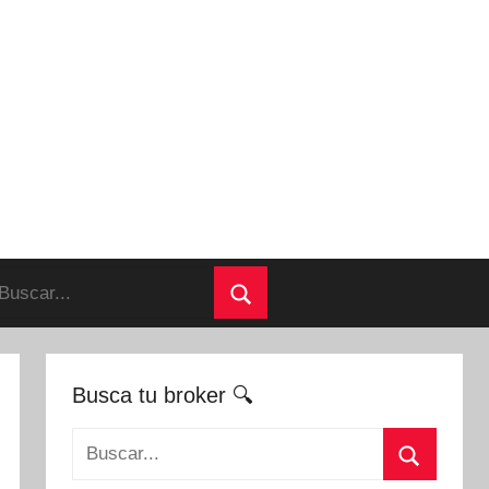
uscar:
Buscar
Busca tu broker 🔍
Buscar: