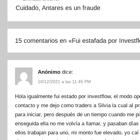
de
Cuidado, Antares es un fraude
entradas
15 comentarios en «
Fui estafada por Investf
Anónimo
dice:
10/12/2021 a las 11:45 PM
Hola igualmente fui estado por investflow, el modo op
contacto y me dejo como traders a Silvia la cual al p
para iniciar, pero después de un tiempo cuando me pi
enseguida ella no me volvía a llamar, y pasaban día
ellos trabajan para uno, mi monto fue elevado, yo ca