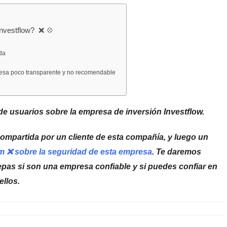
Investflow? ❌ 💠
da
presa poco transparente y no recomendable
e usuarios sobre la empresa de inversión Investflow.
ompartida por un cliente de esta compañía, y luego un
om ❌ sobre la seguridad de esta empresa
. Te daremos
epas si son una empresa confiable y si puedes confiar en
ellos.