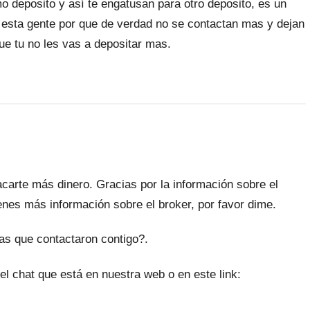
mo deposito y así te engatusan para otro deposito, es un
on esta gente por que de verdad no se contactan mas y dejan
ue tu no les vas a depositar mas.
carte más dinero. Gracias por la información sobre el
enes más información sobre el broker, por favor dime.
as que contactaron contigo?.
del chat que está en nuestra web o en este link: