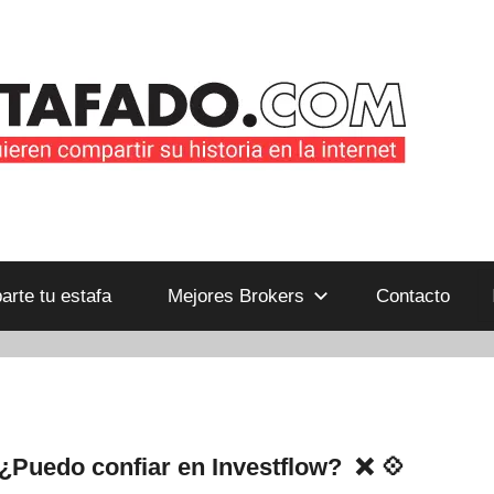
B
rte tu estafa
Mejores Brokers
Contacto
¿Puedo confiar en Investflow? ❌ 💠