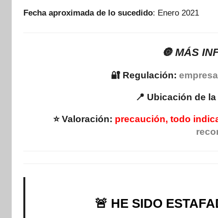
Fecha aproximada de lo sucedido
: Enero 2021
🔘 MÁS I
🔐 Regulación:
empresa 
📍 Ubicación de l
⭐ Valoración:
precaución, todo indic
reco
🚨 HE SIDO ESTAFAD