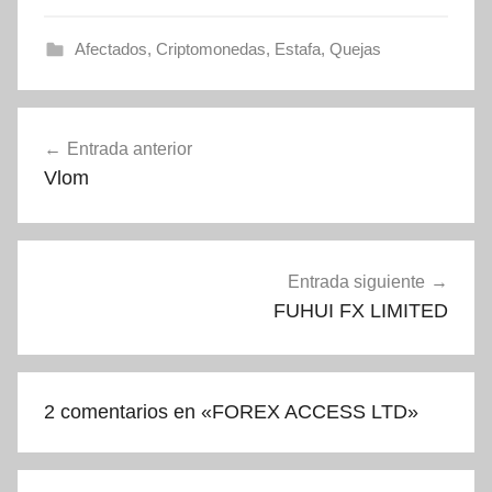
Afectados
,
Criptomonedas
,
Estafa
,
Quejas
Navegación
Entrada anterior
de
Vlom
entradas
Entrada siguiente
FUHUI FX LIMITED
2 comentarios en «
FOREX ACCESS LTD
»