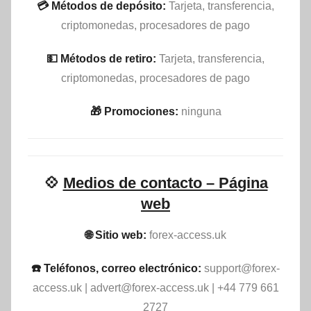
💳 Métodos de depósito:
Tarjeta, transferencia,
criptomonedas, procesadores de pago
💵​ Métodos de retiro:
Tarjeta, transferencia,
criptomonedas, procesadores de pago
🎁 Promociones:
ninguna
💠
Medios de contacto – Página
web
🌐 Sitio web:
forex-access.uk
☎️ Teléfonos, correo electrónico:
support@forex-
access.uk
|
advert@forex-access.uk
| +44 779 661
2727