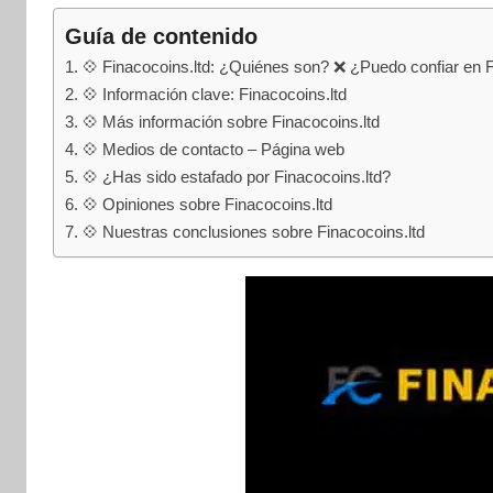
internet
|
Guía de contenido
Estafado.com
💠 Finacocoins.ltd: ¿Quiénes son? ❌ ¿Puedo confiar en F
💠 Información clave: Finacocoins.ltd
💠 Más información sobre Finacocoins.ltd
💠 Medios de contacto – Página web
💠 ¿Has sido estafado por Finacocoins.ltd?
💠 Opiniones sobre Finacocoins.ltd
💠 Nuestras conclusiones sobre Finacocoins.ltd