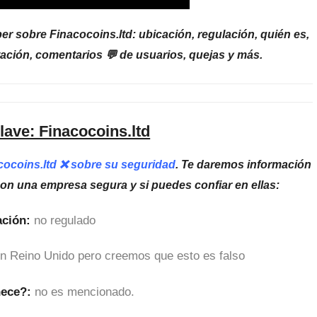
r sobre Finacocoins.ltd: ubicación, regulación, quién es,
tación, comentarios 💬 de usuarios, quejas y más.
lave: Finacocoins.ltd
acocoins.ltd ❌ sobre su seguridad
. Te daremos información
son una empresa segura y si puedes confiar en ellas:
ción:
no regulado
n Reino Unido pero creemos que esto es falso
nece?:
no es mencionado.