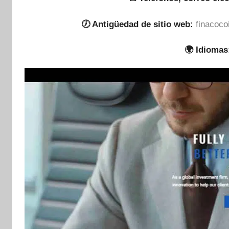
🕖 Antigüedad de sitio web:
finacoco
🌍 Idiomas