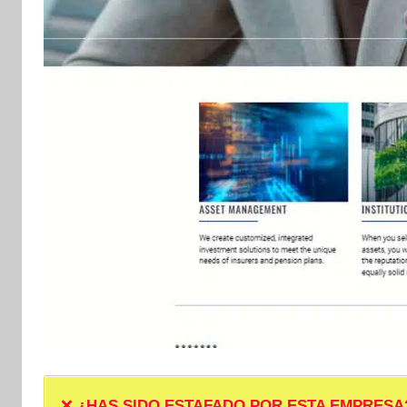
❌
¿HAS SIDO ESTAFADO POR ESTA EMPRESA? ❌ P