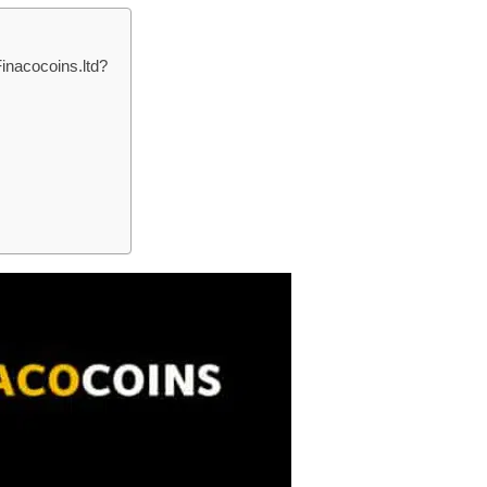
inacocoins.ltd?