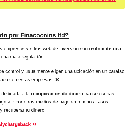
do por Finacocoins.ltd?
as empresas y sitios web de inversión son
realmente una
 una mala regulación.
, de control y usualmente eligen una ubicación en un paraíso
uidado con estas empresas. ❌
 dedicada a la
recuperación de dinero
, ya sea si has
tarjeta o por otros medios de pago en muchos casos
y recuperar tu dinero.
Mychargeback ⏪