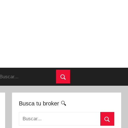
uscar:
Buscar
Busca tu broker 🔍
Buscar: