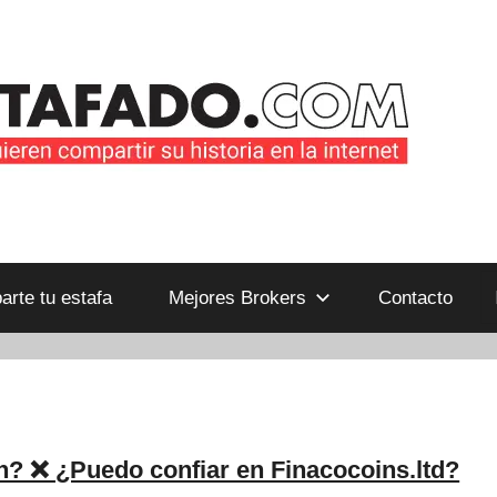
B
rte tu estafa
Mejores Brokers
Contacto
n? ❌ ¿Puedo confiar en Finacocoins.ltd?