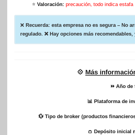
⭐
Valoración:
precaución, todo indica estafa
❌
Recuerda: esta empresa no es segura – No arr
regulado. ❌ Hay opciones más recomendables, 
💠
Más información
⏩ Año de 
📊 Plataforma de in
💱 Tipo de broker (productos financieros
👛 Depósito inicial