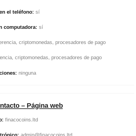
en el teléfono:
sí
en computadora:
sí
sferencia, criptomonedas, procesadores de pago
erencia, criptomonedas, procesadores de pago
ciones:
ninguna
ntacto – Página web
b:
finacocoins.ltd
ctrónico:
admin@finacocoins.ltd