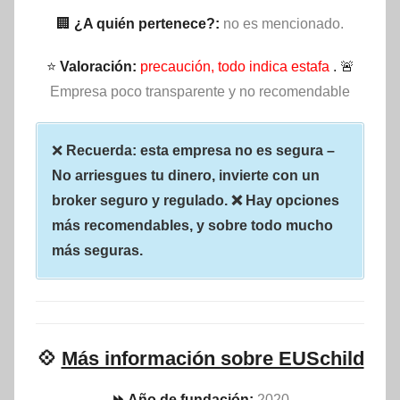
🏢
¿A quién pertenece?:
no es mencionado.
⭐
Valoración:
precaución, todo indica estafa
. 🚨
Empresa poco transparente y no recomendable
❌
Recuerda: esta empresa no es segura –
No arriesgues tu dinero, invierte con un
broker seguro y regulado. ❌ Hay opciones
más recomendables, y sobre todo mucho
más seguras.
💠
Más información sobre EUSchild
⏩ Año de fundación:
2020