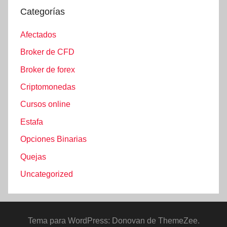
Categorías
Afectados
Broker de CFD
Broker de forex
Criptomonedas
Cursos online
Estafa
Opciones Binarias
Quejas
Uncategorized
Tema para WordPress: Donovan de ThemeZee.