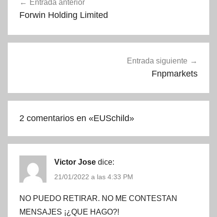
Entrada anterior
de
Forwin Holding Limited
entradas
Entrada siguiente
Fnpmarkets
2 comentarios en «
EUSchild
»
Victor Jose
dice:
21/01/2022 a las 4:33 PM
NO PUEDO RETIRAR. NO ME CONTESTAN
MENSAJES ¡¿QUE HAGO?!