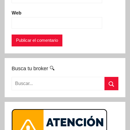
Web
Busca tu broker 🔍
Buscar:
Buscar