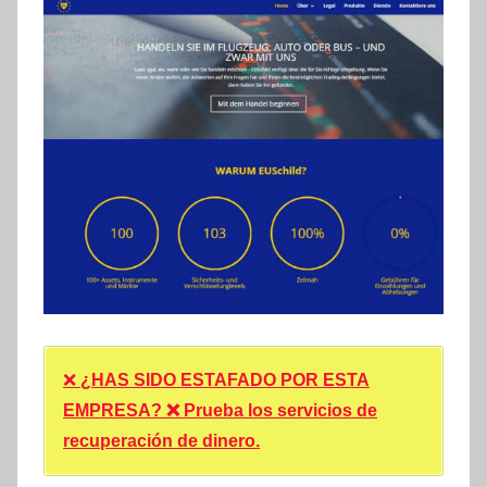
❌
¿HAS SIDO ESTAFADO POR ESTA
EMPRESA? ❌ Prueba los servicios de
recuperación de dinero.