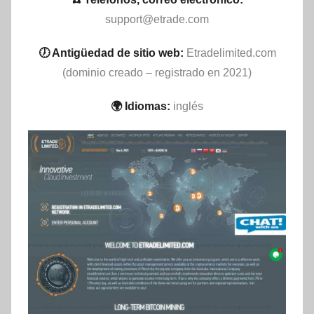
support@etrade.com
🕖 Antigüedad de sitio web:
Etradelimited.com
(dominio creado – registrado en 2021)
🌍 Idiomas:
inglés