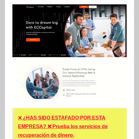
❌
¿HAS SIDO ESTAFADO POR ESTA
EMPRESA? ❌ Prueba los servicios de
recuperación de dinero.