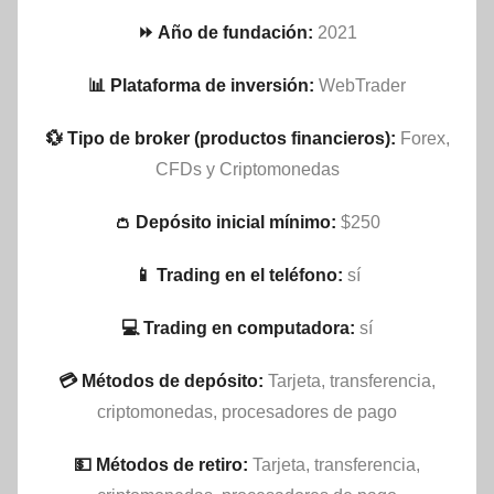
⏩ Año de fundación:
2021
📊 Plataforma de inversión:
WebTrader
💱 Tipo de broker (productos financieros):
Forex,
CFDs y Criptomonedas
👛 Depósito inicial mínimo:
$250
📱 Trading en el teléfono:
sí
💻 Trading en computadora:
sí
💳 Métodos de depósito:
Tarjeta, transferencia,
criptomonedas, procesadores de pago
💵​ Métodos de retiro:
Tarjeta, transferencia,