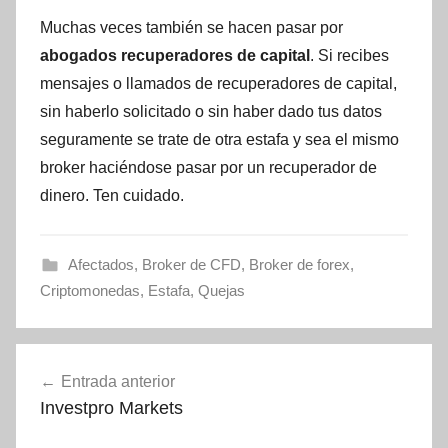
Muchas veces también se hacen pasar por
abogados recuperadores de capital
. Si recibes
mensajes o llamados de recuperadores de capital,
sin haberlo solicitado o sin haber dado tus datos
seguramente se trate de otra estafa y sea el mismo
broker haciéndose pasar por un recuperador de
dinero. Ten cuidado.
Afectados
,
Broker de CFD
,
Broker de forex
,
Criptomonedas
,
Estafa
,
Quejas
Navegación
Entrada anterior
de
Investpro Markets
entradas