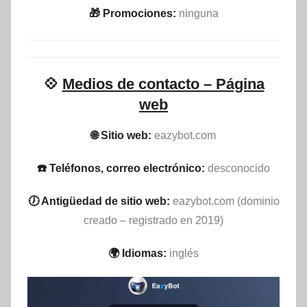
🎁 Promociones:
ninguna
💠
Medios de contacto – Página
web
🌐 Sitio web:
eazybot.com
☎️ Teléfonos, correo electrónico:
desconocido
🕖 Antigüedad de sitio web:
eazybot.com (dominio
creado – registrado en 2019)
🌍 Idiomas:
inglés