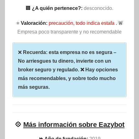
🏢
¿A quién pertenece?:
desconocido.
⭐
Valoración:
precaución, todo indica estafa
. 🚨
Empresa poco transparente y no recomendable
❌
Recuerda: esta empresa no es segura –
No arriesgues tu dinero, invierte con un
broker seguro y regulado. ❌ Hay opciones
más recomendables, y sobre todo mucho
más seguras.
💠
Más información sobre Eazybot
⏩ Año de fundación:
2019