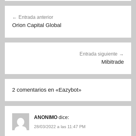
Navegación
Entrada anterior
de
Orion Capital Global
entradas
Entrada siguiente
Mibitrade
2 comentarios en «
Eazybot
»
ANONIMO
dice:
28/03/2022 a las 11:47 PM