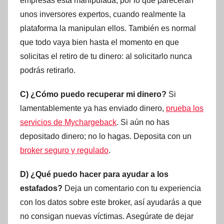
empresas está manipulada, por lo que parecerán
unos inversores expertos, cuando realmente la
plataforma la manipulan ellos. También es normal
que todo vaya bien hasta el momento en que
solicitas el retiro de tu dinero: al solicitarlo nunca
podrás retirarlo.
C) ¿Cómo puedo recuperar mi dinero?
Si
lamentablemente ya has enviado dinero,
prueba los
servicios de Mychargeback
. Si aún no has
depositado dinero; no lo hagas. Deposita con un
broker seguro y regulado
.
D) ¿Qué puedo hacer para ayudar a los
estafados?
Deja un comentario con tu experiencia
con los datos sobre este broker, así ayudarás a que
no consigan nuevas víctimas. Asegúrate de dejar