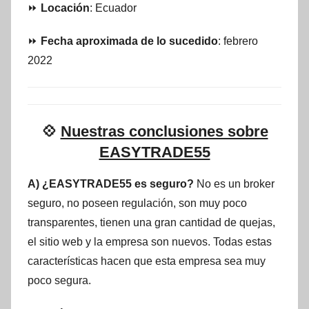
⏩
Locación
: Ecuador
⏩
Fecha aproximada de lo sucedido
: febrero
2022
💠
Nuestras conclusiones sobre
EASYTRADE55
A) ¿EASYTRADE55 es seguro?
No es un broker
seguro, no poseen regulación, son muy poco
transparentes, tienen una gran cantidad de quejas,
el sitio web y la empresa son nuevos. Todas estas
características hacen que esta empresa sea muy
poco segura.