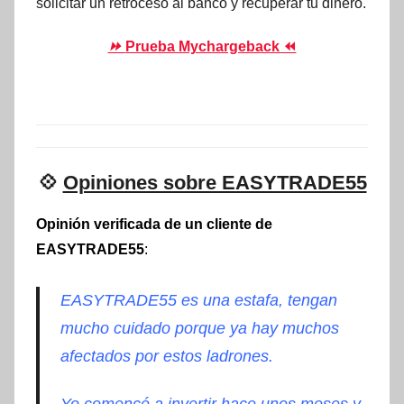
solicitar un retroceso al banco y recuperar tu dinero.
⏩
Prueba Mychargeback ⏪
💠
Opiniones sobre EASYTRADE55
Opinión verificada de un cliente de
EASYTRADE55
:
EASYTRADE55 es una estafa, tengan
mucho cuidado porque ya hay muchos
afectados por estos ladrones.