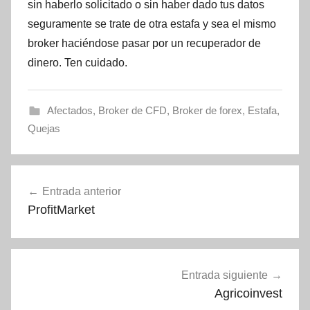
sin haberlo solicitado o sin haber dado tus datos
seguramente se trate de otra estafa y sea el mismo
broker haciéndose pasar por un recuperador de
dinero. Ten cuidado.
Afectados
,
Broker de CFD
,
Broker de forex
,
Estafa
,
Quejas
Navegación
Entrada anterior
de
ProfitMarket
entradas
Entrada siguiente
Agricoinvest