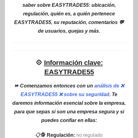
saber sobre EASYTRADE55: ubicación,
regulación, quién es, a quién pertenece
EASYTRADE55, su reputación, comentarios 💬
de usuarios, quejas y más.
💠
Información clave:
EASYTRADE55
⏩ Comenzamos entonces con un
análisis de ❌
EASYTRADE55 ❌ sobre su seguridad
. Te
daremos información esencial sobre la empresa,
para que sepas si son una empresa segura y si
puedes confiar en ellas:
📋🕵
Regulación:
no regulado