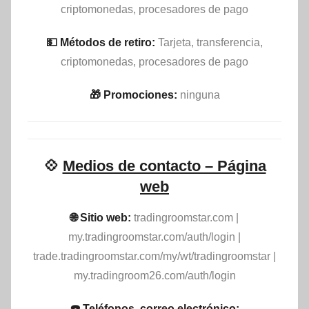
criptomonedas, procesadores de pago
💵​ Métodos de retiro:
Tarjeta, transferencia,
criptomonedas, procesadores de pago
🎁 Promociones:
ninguna
💠
Medios de contacto – Página
web
🌐 Sitio web:
tradingroomstar.com |
my.tradingroomstar.com/auth/login |
trade.tradingroomstar.com/my/wt/tradingroomstar |
my.tradingroom26.com/auth/login
☎️ Teléfonos, correo electrónico: