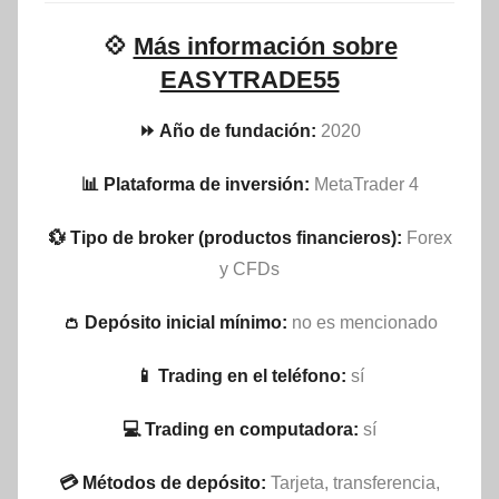
💠
Más información sobre
EASYTRADE55
⏩ Año de fundación:
2020
📊 Plataforma de inversión:
MetaTrader 4
💱 Tipo de broker (productos financieros):
Forex
y CFDs
👛 Depósito inicial mínimo:
no es mencionado
📱 Trading en el teléfono:
sí
💻 Trading en computadora:
sí
💳 Métodos de depósito:
Tarjeta, transferencia,