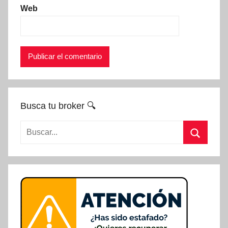
Web
Busca tu broker 🔍
Buscar:
Buscar