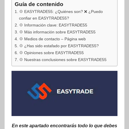
Guía de contenido
💠 EASYTRADE55: ¿Quiénes son? ❌ ¿Puedo
confiar en EASYTRADE55?
💠 Información clave: EASYTRADE55
💠 Más información sobre EASYTRADE55
💠 Medios de contacto – Página web
💠 ¿Has sido estafado por EASYTRADE55?
💠 Opiniones sobre EASYTRADE55
💠 Nuestras conclusiones sobre EASYTRADE55
En este apartado encontrarás todo lo que debes