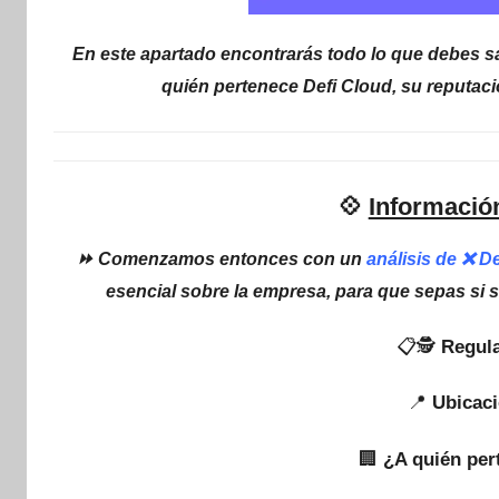
En este apartado encontrarás todo lo que debes sa
quién pertenece Defi Cloud, su reputaci
💠
Información
⏩ Comenzamos entonces con un
análisis de ❌ D
esencial sobre la empresa, para que sepas si 
📋🕵
Regula
📍
Ubicaci
🏢
¿A quién per