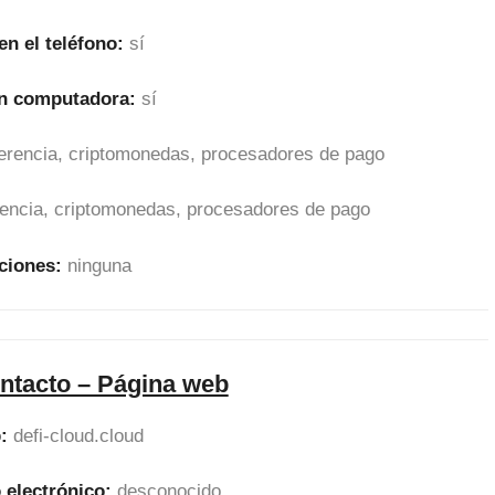
en el teléfono:
sí
en computadora:
sí
sferencia, criptomonedas, procesadores de pago
erencia, criptomonedas, procesadores de pago
ciones:
ninguna
ntacto – Página web
:
defi-cloud.cloud
 electrónico:
desconocido