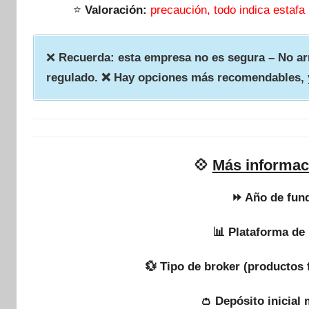
⭐
Valoración:
precaución, todo indica estafa
❌
Recuerda: esta empresa no es segura – No arr
regulado. ❌ Hay opciones más recomendables, 
💠
Más informac
⏩ Año de fun
📊 Plataforma de 
💱 Tipo de broker (productos 
👛 Depósito inicial