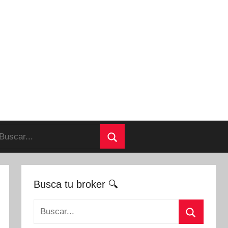
uscar:
Buscar
Busca tu broker 🔍
Buscar: