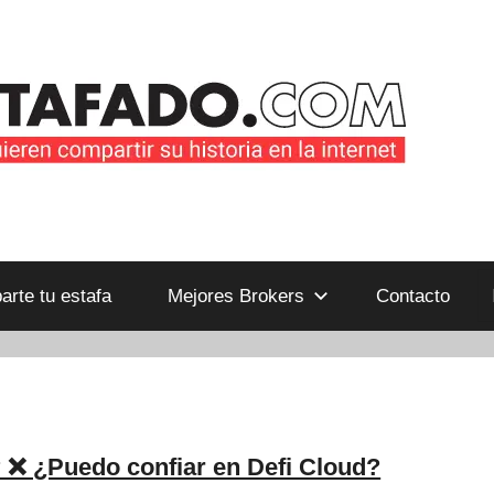
B
rte tu estafa
Mejores Brokers
Contacto
 ❌ ¿Puedo confiar en Defi Cloud?