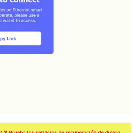
rueba los servicios de recuperación de dinero.