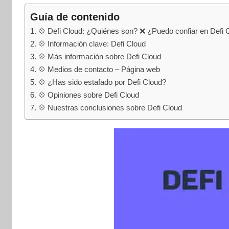
internet
|
Guía de contenido
Estafado.com
💠 Defi Cloud: ¿Quiénes son? ❌ ¿Puedo confiar en Defi 
💠 Información clave: Defi Cloud
💠 Más información sobre Defi Cloud
💠 Medios de contacto – Página web
💠 ¿Has sido estafado por Defi Cloud?
💠 Opiniones sobre Defi Cloud
💠 Nuestras conclusiones sobre Defi Cloud