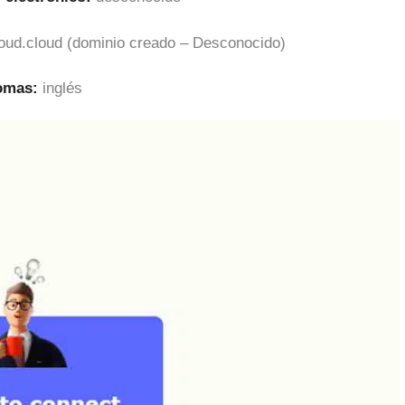
loud.cloud (dominio creado – Desconocido)
iomas:
inglés