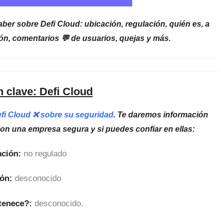
ber sobre Defi Cloud: ubicación, regulación, quién es, a
ón, comentarios 💬 de usuarios, quejas y más.
 clave: Defi Cloud
efi Cloud ❌ sobre su seguridad
. Te daremos información
son una empresa segura y si puedes confiar en ellas:
ción:
no regulado
ón:
desconocido
tenece?:
desconocido.