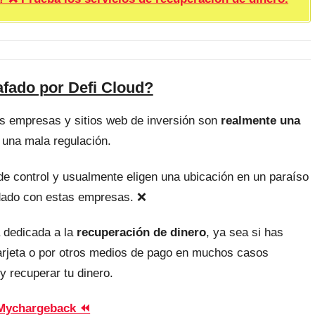
afado por Defi Cloud?
as empresas y sitios web de inversión son
realmente una
 una mala regulación.
, de control y usualmente eligen una ubicación en un paraíso
uidado con estas empresas. ❌
 dedicada a la
recuperación de dinero
, ya sea si has
tarjeta o por otros medios de pago en muchos casos
y recuperar tu dinero.
Mychargeback ⏪