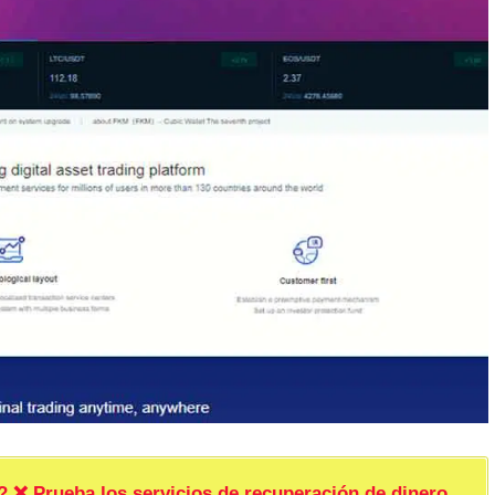
rueba los servicios de recuperación de dinero.