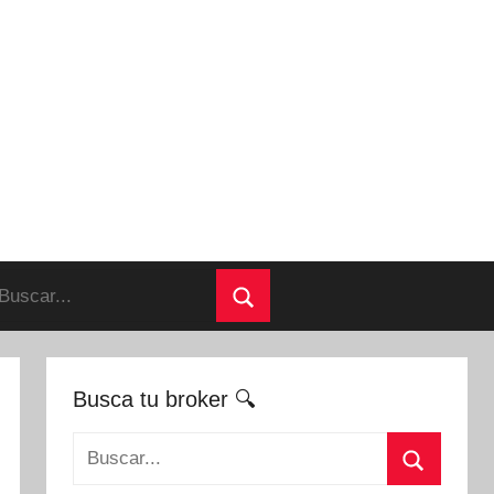
uscar:
Buscar
Busca tu broker 🔍
Buscar: