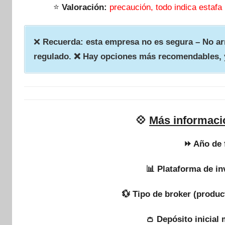
⭐
Valoración:
precaución, todo indica estafa
❌
Recuerda: esta empresa no es segura – No arr
regulado. ❌ Hay opciones más recomendables, 
💠
Más informaci
⏩ Año de 
📊 Plataforma de in
💱 Tipo de broker (produc
👛 Depósito inicial