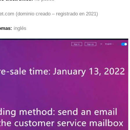
et.com (dominio creado – registrado en 2021)
iomas:
inglés