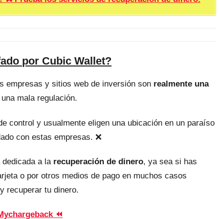
fado por Cubic Wallet?
as empresas y sitios web de inversión son
realmente una
 una mala regulación.
, de control y usualmente eligen una ubicación en un paraíso
uidado con estas empresas. ❌
 dedicada a la
recuperación de dinero
, ya sea si has
tarjeta o por otros medios de pago en muchos casos
y recuperar tu dinero.
Mychargeback ⏪