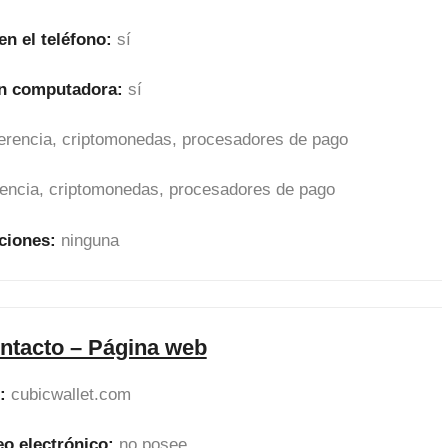
en el teléfono:
sí
en computadora:
sí
sferencia, criptomonedas, procesadores de pago
erencia, criptomonedas, procesadores de pago
ciones:
ninguna
ntacto – Página web
:
cubicwallet.com
eo electrónico:
no posee