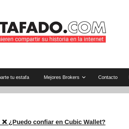
B
rte tu estafa
Mejores Brokers
Contacto
 ❌ ¿Puedo confiar en Cubic Wallet?