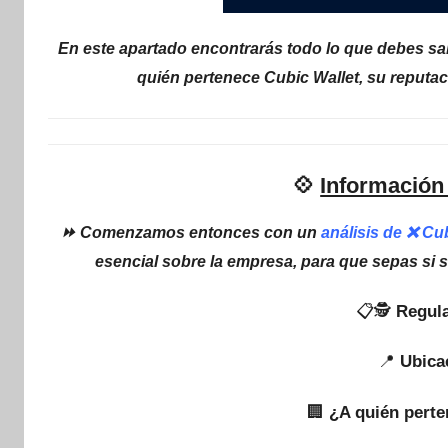
En este apartado encontrarás todo lo que debes sab
quién pertenece Cubic Wallet, su reputac
💠
Información 
⏩ Comenzamos entonces con un
análisis de ❌ Cu
esencial sobre la empresa, para que sepas si 
📋🕵
Regula
📍
Ubica
🏢
¿A quién perte