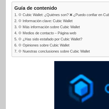
internet
|
Guía de contenido
Estafado.com
💠 Cubic Wallet: ¿Quiénes son? ❌ ¿Puedo confiar en Cub
💠 Información clave: Cubic Wallet
💠 Más información sobre Cubic Wallet
💠 Medios de contacto – Página web
💠 ¿Has sido estafado por Cubic Wallet?
💠 Opiniones sobre Cubic Wallet
💠 Nuestras conclusiones sobre Cubic Wallet