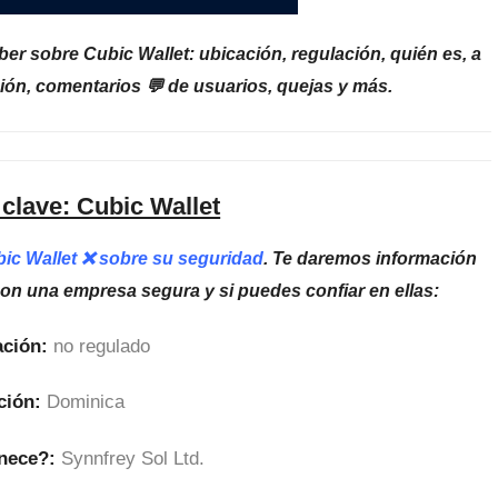
er sobre Cubic Wallet: ubicación, regulación, quién es, a
ión, comentarios 💬 de usuarios, quejas y más.
clave: Cubic Wallet
bic Wallet ❌ sobre su seguridad
. Te daremos información
son una empresa segura y si puedes confiar en ellas:
ción:
no regulado
ción:
Dominica
nece?:
Synnfrey Sol Ltd.