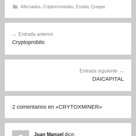
Afectados
,
Criptomonedas
,
Estafa
,
Quejas
Navegación
Entrada anterior
de
Cryptoprobits
entradas
Entrada siguiente
DAICAPITAL
2 comentarios en «
CRYTOXMINER
»
Juan Manuel
dice: