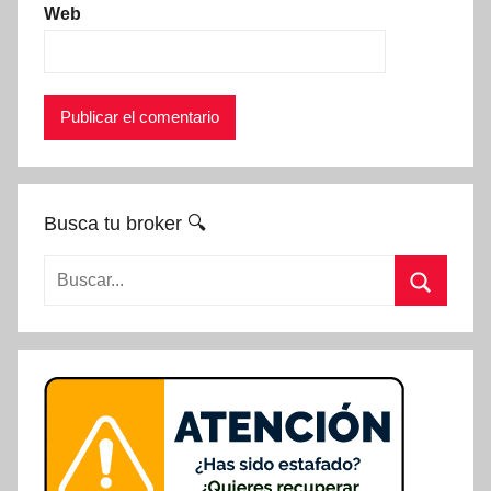
Web
Busca tu broker 🔍
Buscar:
Buscar