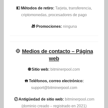
💵​ Métodos de retiro:
Tarjeta, transferencia,
criptomonedas, procesadores de pago
🎁 Promociones:
ninguna
💠
Medios de contacto – Página
web
🌐 Sitio web:
bitminerpool.com
☎️ Teléfonos, correo electrónico:
support@bitminerpool.com
🕖 Antigüedad de sitio web:
bitminerpool.com
(dominio creado – registrado en 2021)