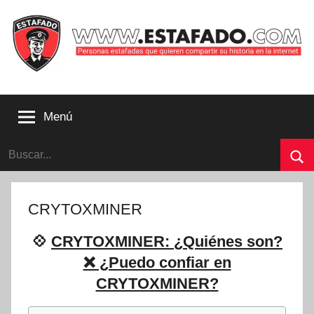
Saltar
al
contenido
Personas
estafadas
Menú
que
quieren
Buscar:
compartir
su
Bu
historia
con
CRYTOXMINER
la
internet
💠
CRYTOXMINER: ¿Quiénes son?
|
❌ ¿Puedo confiar en
Estafado.com
CRYTOXMINER?