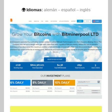
🌍 Idiomas:
alemán – español – inglés