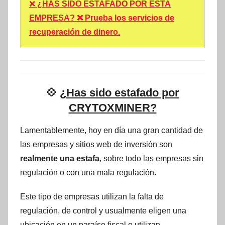
❌
¿HAS SIDO ESTAFADO POR ESTA
EMPRESA? ❌ Prueba los servicios de
recuperación de dinero.
💠
¿Has sido estafado por
CRYTOXMINER?
Lamentablemente, hoy en día una gran cantidad de
las empresas y sitios web de inversión son
realmente una estafa
, sobre todo las empresas sin
regulación o con una mala regulación.
Este tipo de empresas utilizan la falta de
regulación, de control y usualmente eligen una
ubicación en un paraíso fiscal o utilizan