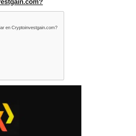
vestgain.com?
ar en Cryptoinvestgain.com?