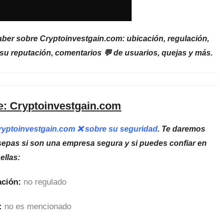
aber sobre Cryptoinvestgain.com: ubicación, regulación,
su reputación, comentarios 💬 de usuarios, quejas y más.
e: Cryptoinvestgain.com
Cryptoinvestgain.com ❌ sobre su seguridad
. Te daremos
sepas si son una empresa segura y si puedes confiar en
ellas:
ción:
no regulado
:
no es mencionado