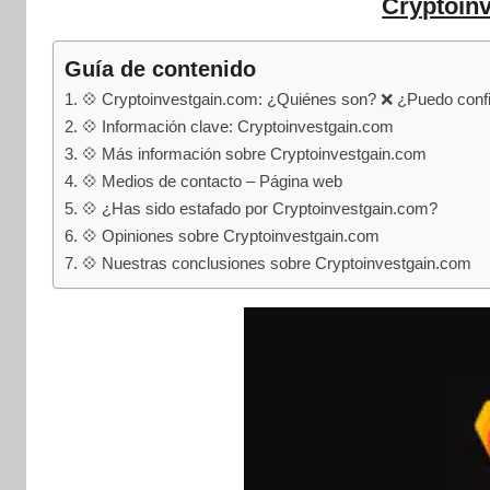
internet
Cryptoin
|
Estafado.com
Guía de contenido
💠 Cryptoinvestgain.com: ¿Quiénes son? ❌ ¿Puedo confi
💠 Información clave: Cryptoinvestgain.com
💠 Más información sobre Cryptoinvestgain.com
💠 Medios de contacto – Página web
💠 ¿Has sido estafado por Cryptoinvestgain.com?
💠 Opiniones sobre Cryptoinvestgain.com
💠 Nuestras conclusiones sobre Cryptoinvestgain.com