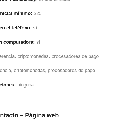
inicial mínimo:
$25
en el teléfono:
sí
en computadora:
sí
sferencia, criptomonedas, procesadores de pago
erencia, criptomonedas, procesadores de pago
ciones:
ninguna
ntacto – Página web