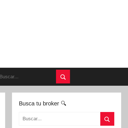
uscar:
Buscar
Busca tu broker 🔍
Buscar: