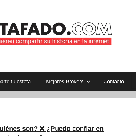
B
rte tu estafa
Mejores Brokers
Contacto
uiénes son? ❌ ¿Puedo confiar en