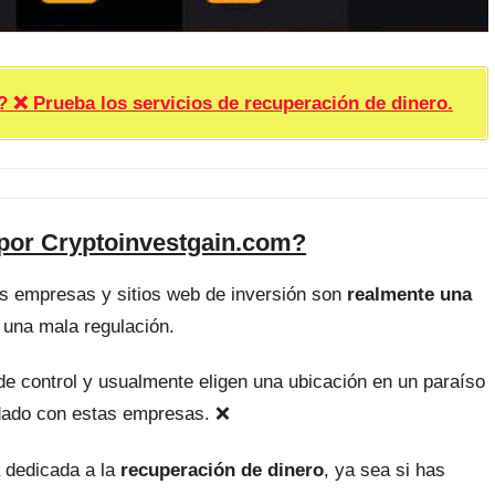
rueba los servicios de recuperación de dinero.
 por Cryptoinvestgain.com?
as empresas y sitios web de inversión son
realmente una
 una mala regulación.
, de control y usualmente eligen una ubicación en un paraíso
uidado con estas empresas. ❌
 dedicada a la
recuperación de dinero
, ya sea si has