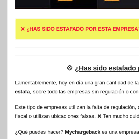
❌
¿HAS SIDO ESTAFADO POR ESTA EMPRESA? ❌ P
💠
¿Has sido estafado
Lamentablemente, hoy en día una gran cantidad de l
estafa
, sobre todo las empresas sin regulación o con
Este tipo de empresas utilizan la falta de regulación
fiscal o utilizan ubicaciones falsas. ❌ Ten mucho c
¿Qué puedes hacer?
Mychargeback
es una empresa