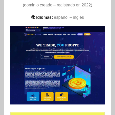
(dominio creado – registrado en 2022)
🌍 Idiomas:
español – inglés