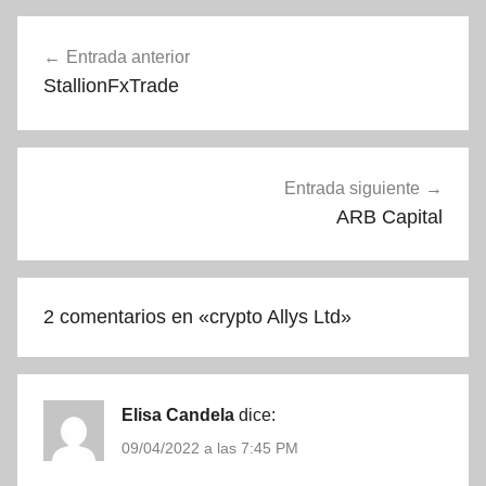
Navegación
Entrada anterior
de
StallionFxTrade
entradas
Entrada siguiente
ARB Capital
2 comentarios en «
crypto Allys Ltd
»
Elisa Candela
dice:
09/04/2022 a las 7:45 PM