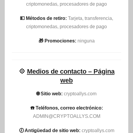
criptomonedas, procesadores de pago
💵​ Métodos de retiro:
Tarjeta, transferencia,
criptomonedas, procesadores de pago
🎁 Promociones:
ninguna
💠
Medios de contacto – Página
web
🌐 Sitio web:
cryptoallys.com
☎️ Teléfonos, correo electrónico:
ADMIN@CRYPTOALLYS.COM
🕖 Antigüedad de sitio web:
cryptoallys.com