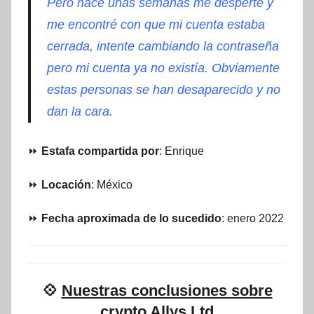
Pero hace unas semanas me desperté y
me encontré con que mi cuenta estaba
cerrada, intente cambiando la contraseña
pero mi cuenta ya no existía. Obviamente
estas personas se han desaparecido y no
dan la cara.
⏩
Estafa compartida por
: Enrique
⏩
Locación
: México
⏩
Fecha aproximada de lo sucedido
: enero 2022
💠
Nuestras conclusiones sobre
crypto Allys Ltd