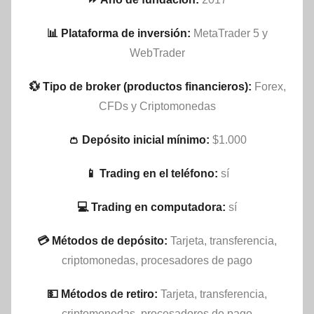
📊 Plataforma de inversión:
MetaTrader 5 y
WebTrader
💱 Tipo de broker (productos financieros):
Forex,
CFDs y Criptomonedas
👛 Depósito inicial mínimo:
$1.000
📱 Trading en el teléfono:
sí
💻 Trading en computadora:
sí
💳 Métodos de depósito:
Tarjeta, transferencia,
criptomonedas, procesadores de pago
💵​ Métodos de retiro:
Tarjeta, transferencia,
criptomonedas, procesadores de pago