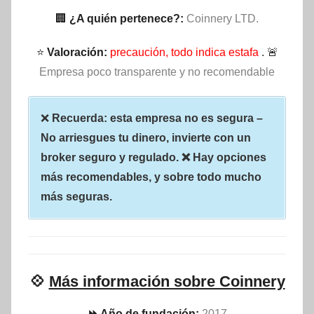
🏢
¿A quién pertenece?:
Coinnery LTD.
⭐
Valoración:
precaución, todo indica estafa
. 🚨
Empresa poco transparente y no recomendable
❌
Recuerda: esta empresa no es segura –
No arriesgues tu dinero, invierte con un
broker seguro y regulado. ❌ Hay opciones
más recomendables, y sobre todo mucho
más seguras.
💠
Más información sobre Coinnery
⏩ Año de fundación:
2017