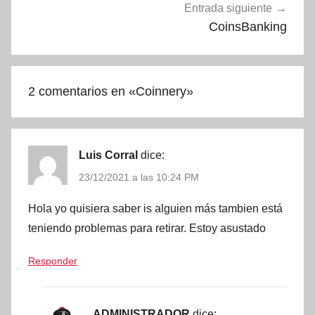
Entrada siguiente
CoinsBanking
2 comentarios en «
Coinnery
»
Luis Corral
dice:
23/12/2021 a las 10:24 PM
Hola yo quisiera saber is alguien más tambien está
teniendo problemas para retirar. Estoy asustado
Responder
ADMINISTRADOR
dice: