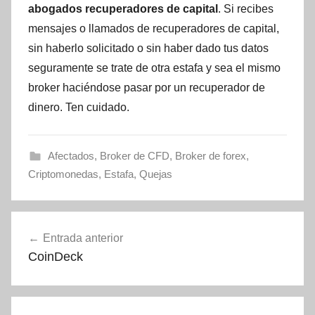
abogados recuperadores de capital
. Si recibes
mensajes o llamados de recuperadores de capital,
sin haberlo solicitado o sin haber dado tus datos
seguramente se trate de otra estafa y sea el mismo
broker haciéndose pasar por un recuperador de
dinero. Ten cuidado.
Afectados
,
Broker de CFD
,
Broker de forex
,
Criptomonedas
,
Estafa
,
Quejas
Navegación
Entrada anterior
de
CoinDeck
entradas