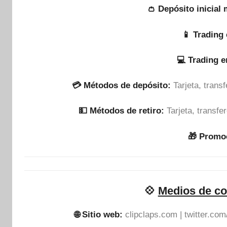
👛 Depósito inicial
📱 Trading 
💻 Trading 
💳 Métodos de depósito:
Tarjeta, tran
💵​ Métodos de retiro:
Tarjeta, transf
🎁 Promo
💠
Medios de co
🌐 Sitio web:
clipclaps.com | twitter.com