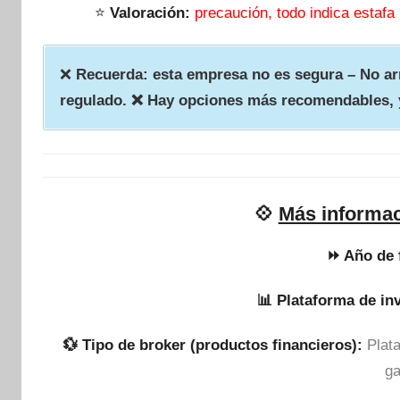
⭐
Valoración:
precaución, todo indica estafa
❌
Recuerda: esta empresa no es segura – No arr
regulado. ❌ Hay opciones más recomendables, 
💠
Más informac
⏩ Año de 
📊 Plataforma de in
💱 Tipo de broker (productos financieros):
Plat
g