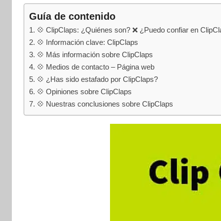
internet
|
Guía de contenido
Estafado.com
💠 ClipClaps: ¿Quiénes son? ❌ ¿Puedo confiar en ClipC
💠 Información clave: ClipClaps
💠 Más información sobre ClipClaps
💠 Medios de contacto – Página web
💠 ¿Has sido estafado por ClipClaps?
💠 Opiniones sobre ClipClaps
💠 Nuestras conclusiones sobre ClipClaps