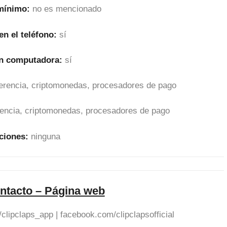
 mínimo:
no es mencionado
en el teléfono:
sí
en computadora:
sí
sferencia, criptomonedas, procesadores de pago
erencia, criptomonedas, procesadores de pago
ciones:
ninguna
ntacto – Página web
/clipclaps_app | facebook.com/clipclapsofficial