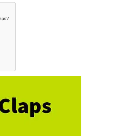
laps?