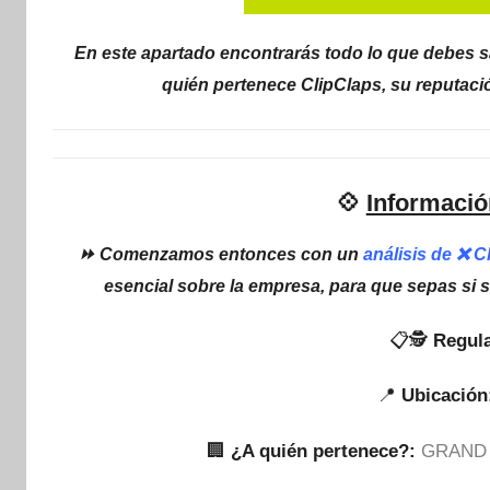
En este apartado encontrarás todo lo que debes sa
quién pertenece ClipClaps, su reputaci
💠
Informació
⏩ Comenzamos entonces con un
análisis de ❌ 
esencial sobre la empresa, para que sepas si 
📋🕵
Regula
📍
Ubicación
🏢
¿A quién pertenece?:
GRAND 