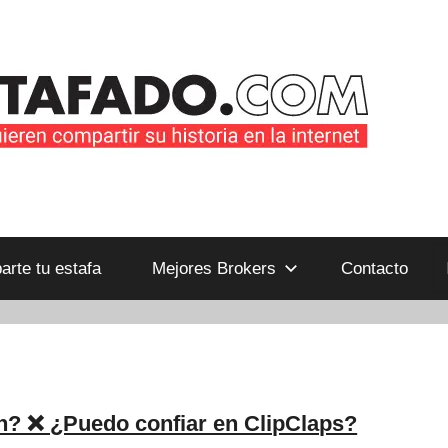
B
rte tu estafa
Mejores Brokers
Contacto
n? ❌ ¿Puedo confiar en ClipClaps?