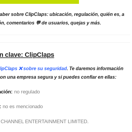
ber sobre ClipClaps: ubicación, regulación, quién es, a
ón, comentarios 💬 de usuarios, quejas y más.
n clave: ClipClaps
ClipClaps ❌ sobre su seguridad
. Te daremos información
son una empresa segura y si puedes confiar en ellas:
ción:
no regulado
:
no es mencionado
CHANNEL ENTERTAINMENT LIMITED.