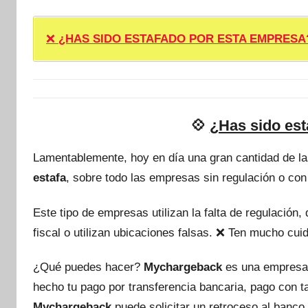
❌
¿HAS SIDO ESTAFADO POR ESTA EMPRESA? ❌ P
💠
¿Has sido est
Lamentablemente, hoy en día una gran cantidad de l
estafa
, sobre todo las empresas sin regulación o con
Este tipo de empresas utilizan la falta de regulación
fiscal o utilizan ubicaciones falsas. ❌ Ten mucho c
¿Qué puedes hacer?
Mychargeback
es una empresa
hecho tu pago por transferencia bancaria, pago con 
Mychargeback
puede solicitar un retroceso al banco 