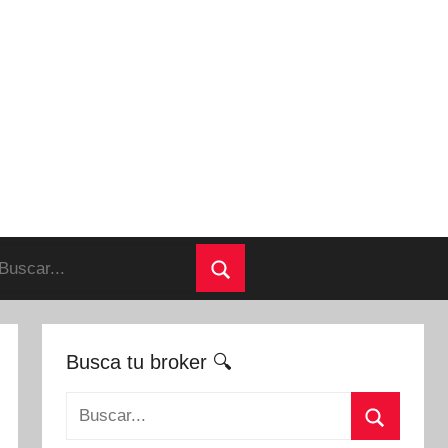
uscar:
Buscar
Busca tu broker 🔍
Buscar: