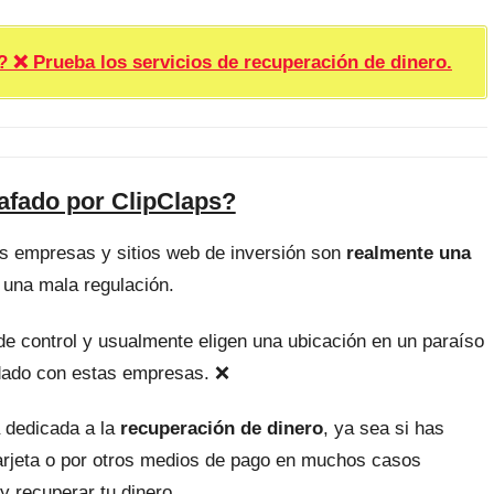
rueba los servicios de recuperación de dinero.
afado por ClipClaps?
as empresas y sitios web de inversión son
realmente una
 una mala regulación.
, de control y usualmente eligen una ubicación en un paraíso
uidado con estas empresas. ❌
 dedicada a la
recuperación de dinero
, ya sea si has
tarjeta o por otros medios de pago en muchos casos
y recuperar tu dinero.