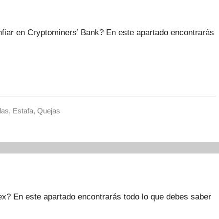
iar en Cryptominers’ Bank? En este apartado encontrarás
das
,
Estafa
,
Quejas
x? En este apartado encontrarás todo lo que debes saber