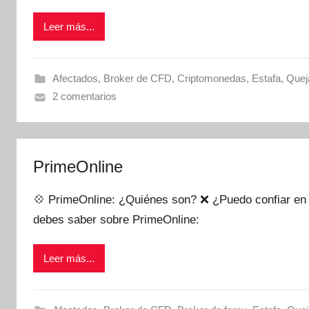
Leer más...
Afectados
,
Broker de CFD
,
Criptomonedas
,
Estafa
,
Quej
2 comentarios
PrimeOnline
💠 PrimeOnline: ¿Quiénes son? ❌ ¿Puedo confiar en 
debes saber sobre PrimeOnline:
Leer más...