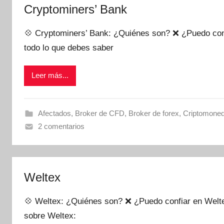
Cryptominers’ Bank
💠 Cryptominers’ Bank: ¿Quiénes son? ❌ ¿Puedo conf
todo lo que debes saber
Leer más...
Afectados
,
Broker de CFD
,
Broker de forex
,
Criptomone
2 comentarios
Weltex
💠 Weltex: ¿Quiénes son? ❌ ¿Puedo confiar en Welte
sobre Weltex: