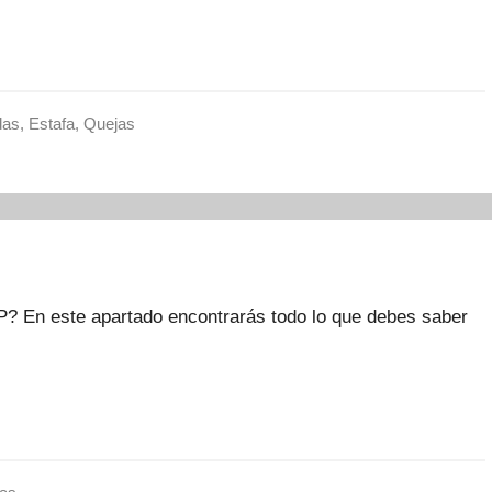
das
,
Estafa
,
Quejas
 En este apartado encontrarás todo lo que debes saber