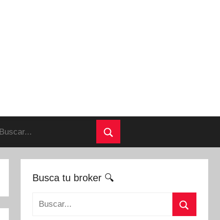
uscar:
Buscar
Busca tu broker 🔍
Buscar: