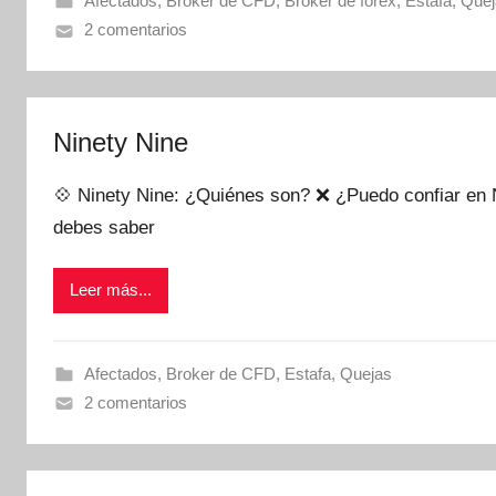
Afectados
,
Broker de CFD
,
Broker de forex
,
Estafa
,
Quej
2 comentarios
Ninety Nine
💠 Ninety Nine: ¿Quiénes son? ❌ ¿Puedo confiar en N
debes saber
Leer más...
Afectados
,
Broker de CFD
,
Estafa
,
Quejas
2 comentarios