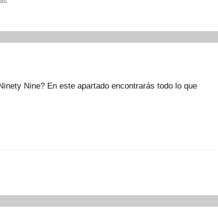
as
inety Nine? En este apartado encontrarás todo lo que