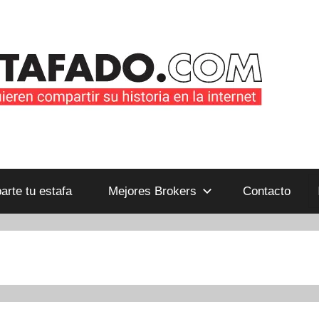
B
rte tu estafa
Mejores Brokers
Contacto