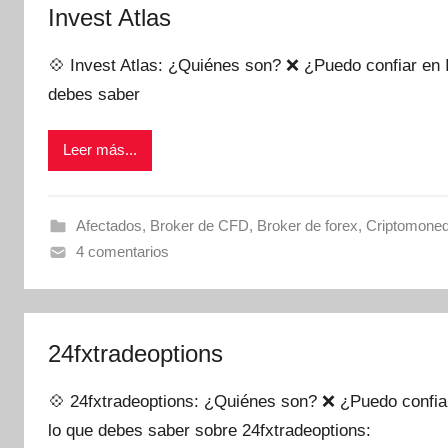
Invest Atlas
💠 Invest Atlas: ¿Quiénes son? ❌ ¿Puedo confiar en I
debes saber
Leer más...
Afectados
,
Broker de CFD
,
Broker de forex
,
Criptomone
4 comentarios
24fxtradeoptions
💠 24fxtradeoptions: ¿Quiénes son? ❌ ¿Puedo confiar
lo que debes saber sobre 24fxtradeoptions: