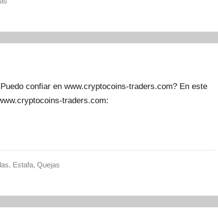
as
Puedo confiar en www.cryptocoins-traders.com? En este
 www.cryptocoins-traders.com:
das
,
Estafa
,
Quejas