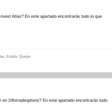
nvest Atlas? En este apartado encontrarás todo lo que
das
,
Estafa
,
Quejas
 en 24fxtradeoptions? En este apartado encontrarás todo